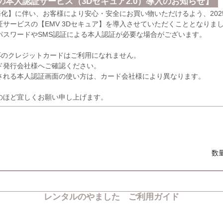
本人認証サービス（3Dセキュア2.0）導入のお知らせ】
義務化】に伴い、お客様により安心・安全にお買い物いただけるよう、202
サービスの【EMV 3Dセキュア】を導入させていただくこととなりま
パスワードやSMS認証による本人認証が必要な場合がございます。
応のクレジットカードはご利用になれません。
発行会社様へご確認ください。
れる本人認証画面の使い方は、カード会社様により異なります。
のほど宜しくお願い申し上げます。
数
レンタルのやました ご利用ガイド