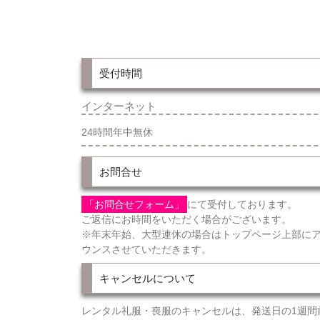
受付時間
インターネット
24時間年中無休
お問合せ
「お問合せフォーム」
にて受付しております。
ご返信にお時間をいただく場合がございます。
※年末年始、大型連休の場合はトップページ上部に
ウンスさせていただきます。
キャンセルについて
レンタル礼服・喪服のキャンセルは、発送日の1週間