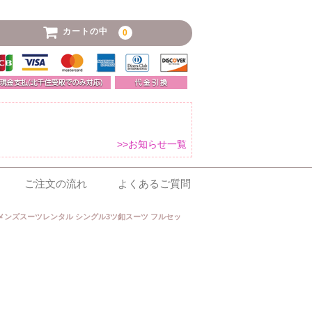
カートの中
0
>>お知らせ一覧
ご注文の流れ
よくあるご質問
メンズスーツレンタル シングル3ツ釦スーツ フルセッ