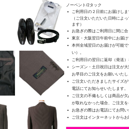
ノーベント/2タック
ご利用日の２日前にお届けしま
（ご注文いただいた日時によっ
ます）
お急ぎの際はご利用日に間に合
東京・大阪翌日午前中にお届け
本州全域翌日のお届けが可能で
い）。
ご利用日の翌日に返却（発送）
シーズン・土日祝日は注文が大
お早目のご注文をお願いいたし
ご注文いただきましたサイズが
電話にてお知らせいたします。
ご注文の不備もしくは商品が欠
が取れなかった場合、ご注文を
お急ぎの際はお電話にてお問い
ご注文はインターネットからお