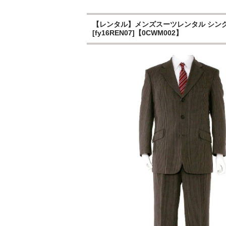
【レンタル】メンズスーツレンタル シングル
[fy16REN07]【0CWM002】