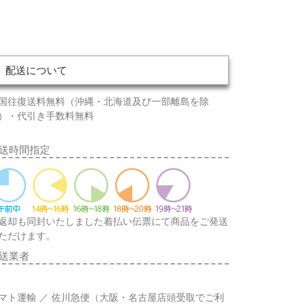
配送について
国往復送料無料（沖縄・北海道及び一部離島を除
）・代引き手数料無料
送時間指定
返却も同封いたしました着払い伝票にて商品をご発送
ただけます。
送業者
マト運輸 ／ 佐川急便（大阪・名古屋店頭受取でご利