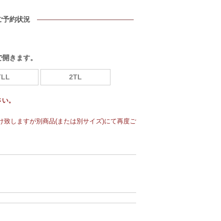
ご予約状況
で開きます。
TLL
2TL
さい。
致しますが別商品(または別サイズ)にて再度ご