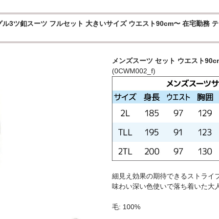
3ツ釦スーツ フルセット 大きいサイズ ウエスト90cm〜 在宅勤務 テレ
メンズスーツ セット ウエスト90c
(0CWM002_f)
細見え効果の期待できるストライ
味わい深い色使いで落ち着いた大
毛: 100%