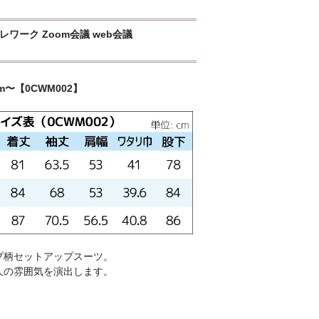
ワーク Zoom会議 web会議
m〜【0CWM002】
プ柄セットアップスーツ。
人の雰囲気を演出します。