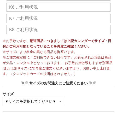
K6 ご利用状況
K7 ご利用状況
K8 ご利用状況
※お手数ですが、
配送商品につきましては上記カレンダーでサイズ・日
付がご利用可能となっていることを再度ご確認ください。
※サイズにより料金の異なる商品も御座います。
※ご注文確定後に「ご利用できない日付です」と表示された場合は商品
が欠品・レンタル中となっております。 お手数お掛け致しますが別商品
(または別サイズ)にて再度ご注文くださいますよう、お願い申し上げま
す。（クレジットカードの決済はされません。）
※※ サイズのお間違えにご注意ください ※※
サイズ