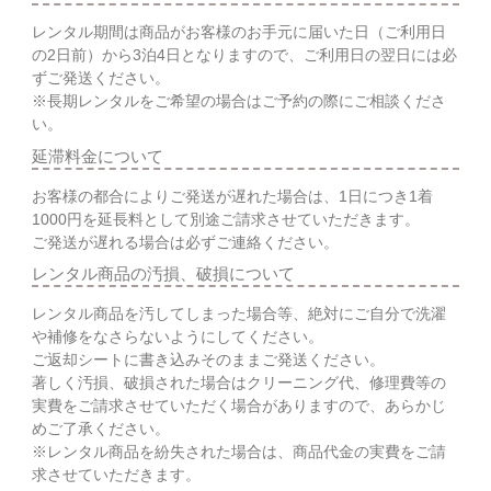
レンタル期間は商品がお客様のお手元に届いた日（ご利用日
の2日前）から3泊4日となりますので、ご利用日の翌日には必
ずご発送ください。
※長期レンタルをご希望の場合はご予約の際にご相談くださ
い。
延滞料金について
お客様の都合によりご発送が遅れた場合は、1日につき1着
1000円を延長料として別途ご請求させていただきます。
ご発送が遅れる場合は必ずご連絡ください。
レンタル商品の汚損、破損について
レンタル商品を汚してしまった場合等、絶対にご自分で洗濯
や補修をなさらないようにしてください。
ご返却シートに書き込みそのままご発送ください。
著しく汚損、破損された場合はクリーニング代、修理費等の
実費をご請求させていただく場合がありますので、あらかじ
めご了承ください。
※レンタル商品を紛失された場合は、商品代金の実費をご請
求させていただきます。