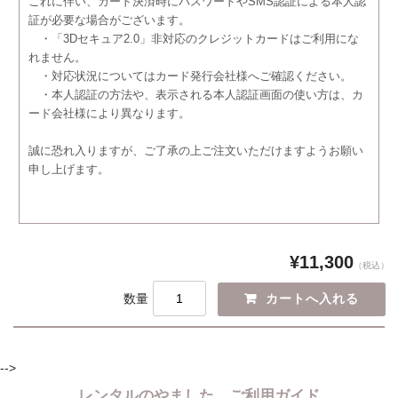
これに伴い、カード決済時にパスワードやSMS認証による本人認
証が必要な場合がございます。
・「3Dセキュア2.0」非対応のクレジットカードはご利用にな
れません。
・対応状況についてはカード発行会社様へご確認ください。
・本人認証の方法や、表示される本人認証画面の使い方は、カ
ード会社様により異なります。
誠に恐れ入りますが、ご了承の上ご注文いただけますようお願い
申し上げます。
¥11,300
（税込）
数量
-->
レンタルのやました ご利用ガイド