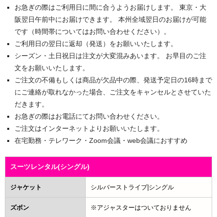
お急ぎの際はご利用日に間に合うようお届けします。 東京・大
阪翌日午前中にお届けできます。 本州全域翌日のお届けが可能
です（時間帯についてはお問い合わせください）。
ご利用日の翌日に返却（発送）をお願いいたします。
シーズン・土日祝日は注文が大変混みあいます。 お早目のご注
文をお願いいたします。
ご注文の不備もしくは商品が欠品中の際、発送予定日の16時まで
にご連絡が取れなかった場合、ご注文をキャンセルとさせていた
だきます。
お急ぎの際はお電話にてお問い合わせください。
ご注文はインターネットよりお願いいたします。
在宅勤務・テレワーク・Zoom会議・web会議におすすめ
スーツレンタル(シングル)
ジャケット
シルバーストライプ|シングル
ズボン
※アジャスターはついておりません