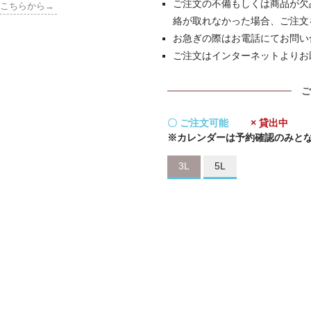
ご注文の不備もしくは商品が欠
はこちらから→
絡が取れなかった場合、ご注文
お急ぎの際はお電話にてお問い
ご注文はインターネットよりお
ご
〇 ご注文可能
× 貸出中
※カレンダーは予約確認のみと
3L
5L