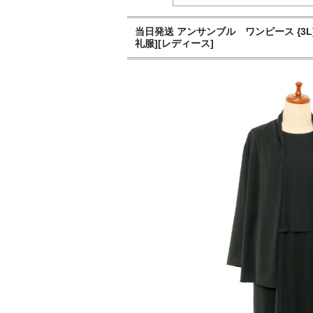
当日発送 アンサンブル ワンピース {3L}
礼服][レディース]