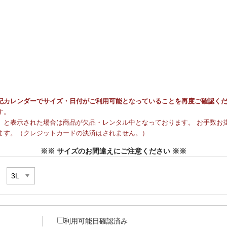
記カレンダーでサイズ・日付がご利用可能となっていることを再度ご確認く
す。
と表示された場合は商品が欠品・レンタル中となっております。 お手数お掛
ます。（クレジットカードの決済はされません。）
※※ サイズのお間違えにご注意ください ※※
利用可能日確認済み