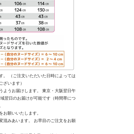
す。 （ご注文いただいた日時によっては
ございます）
うようお届けします。 東京・大阪翌日午
全域翌日のお届けが可能です（時間帯につ
。
をお願いいたします。
変混みあいます。 お早目のご注文をお願