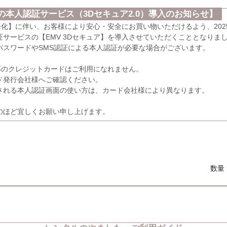
本人認証サービス（3Dセキュア2.0）導入のお知らせ】
義務化】に伴い、お客様により安心・安全にお買い物いただけるよう、202
サービスの【EMV 3Dセキュア】を導入させていただくこととなりま
パスワードやSMS認証による本人認証が必要な場合がございます。
応のクレジットカードはご利用になれません。
発行会社様へご確認ください。
れる本人認証画面の使い方は、カード会社様により異なります。
のほど宜しくお願い申し上げます。
数量