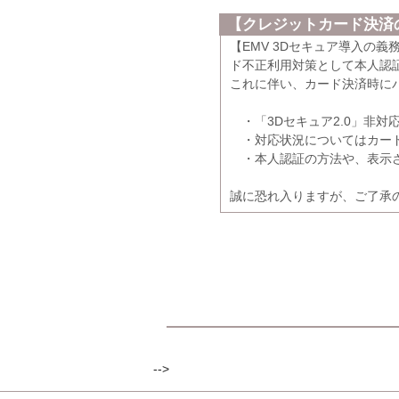
【クレジットカード決済の
【EMV 3Dセキュア導入の
ド不正利用対策として本人認証
これに伴い、カード決済時に
・「3Dセキュア2.0」非対
・対応状況についてはカード
・本人認証の方法や、表示さ
誠に恐れ入りますが、ご了承
-->