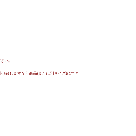
ださい。
け致しますが別商品(または別サイズ)にて再