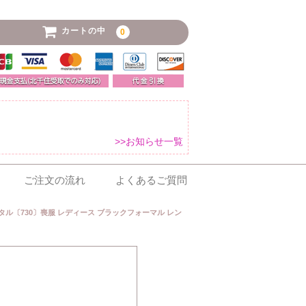
カートの中
0
>>お知らせ一覧
ご注文の流れ
よくあるご質問
レンタル〔730〕喪服 レディース ブラックフォーマル レン