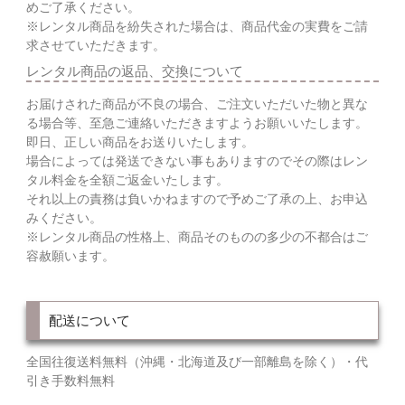
めご了承ください。
※レンタル商品を紛失された場合は、商品代金の実費をご請
求させていただきます。
レンタル商品の返品、交換について
お届けされた商品が不良の場合、ご注文いただいた物と異な
る場合等、至急ご連絡いただきますようお願いいたします。
即日、正しい商品をお送りいたします。
場合によっては発送できない事もありますのでその際はレン
タル料金を全額ご返金いたします。
それ以上の責務は負いかねますので予めご了承の上、お申込
みください。
※レンタル商品の性格上、商品そのものの多少の不都合はご
容赦願います。
配送について
全国往復送料無料（沖縄・北海道及び一部離島を除く）・代
引き手数料無料