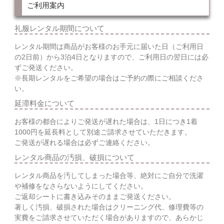
ご利用案内
礼服レンタル期間について
レンタル期間は商品がお客様のお手元に届いた日（ご利用日
の2日前）から3泊4日となりますので、ご利用日の翌日には必
ずご発送ください。
※長期レンタルをご希望の場合はご予約の際にご相談くださ
い。
延滞料金について
お客様の都合によりご発送が遅れた場合は、1日につき1着
1000円を延長料として別途ご請求させていただきます。
ご発送が遅れる場合は必ずご連絡ください。
レンタル商品の汚損、破損について
レンタル商品を汚してしまった場合等、絶対にご自分で洗濯
や補修をなさらないようにしてください。
ご返却シートに書き込みそのままご発送ください。
著しく汚損、破損された場合はクリーニング代、修理費等の
実費をご請求させていただく場合がありますので、あらかじ