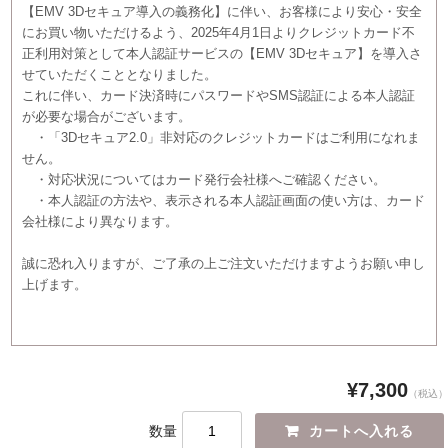
【EMV 3Dセキュア導入の義務化】に伴い、お客様により安心・安全
にお買い物いただけるよう、2025年4月1日よりクレジットカード不
正利用対策として本人認証サービスの【EMV 3Dセキュア】を導入さ
せていただくこととなりました。
これに伴い、カード決済時にパスワードやSMS認証による本人認証
が必要な場合がございます。
・「3Dセキュア2.0」非対応のクレジットカードはご利用になれま
せん。
・対応状況についてはカード発行会社様へご確認ください。
・本人認証の方法や、表示される本人認証画面の使い方は、カード
会社様により異なります。
誠に恐れ入りますが、ご了承の上ご注文いただけますようお願い申し
上げます。
¥7,300
（税込）
数量