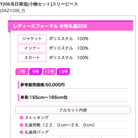
Y206当日発送[小物セット]スリーピース
(0AZY206_f)