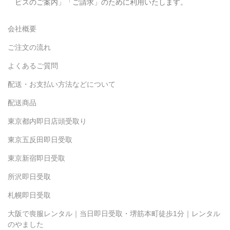
ビスのご案内」「ご請求」のために利用いたします。
会社概要
ご注文の流れ
よくあるご質問
配送・お支払い方法などについて
配送商品
東京都内即日店頭受取り
東京五反田即日受取
東京新宿即日受取
所沢即日受取
札幌即日受取
大阪で喪服レンタル｜当日即日受取・堺筋本町徒歩1分｜レンタル
のやました