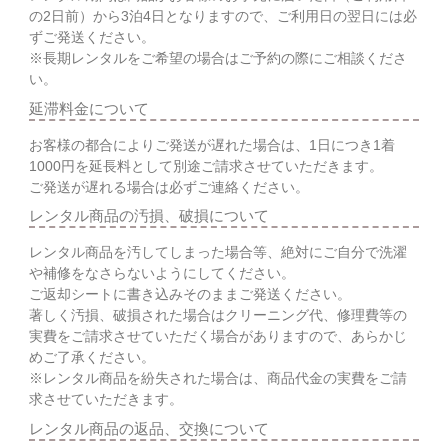
の2日前）から3泊4日となりますので、ご利用日の翌日には必
ずご発送ください。
※長期レンタルをご希望の場合はご予約の際にご相談くださ
い。
延滞料金について
お客様の都合によりご発送が遅れた場合は、1日につき1着
1000円を延長料として別途ご請求させていただきます。
ご発送が遅れる場合は必ずご連絡ください。
レンタル商品の汚損、破損について
レンタル商品を汚してしまった場合等、絶対にご自分で洗濯
や補修をなさらないようにしてください。
ご返却シートに書き込みそのままご発送ください。
著しく汚損、破損された場合はクリーニング代、修理費等の
実費をご請求させていただく場合がありますので、あらかじ
めご了承ください。
※レンタル商品を紛失された場合は、商品代金の実費をご請
求させていただきます。
レンタル商品の返品、交換について