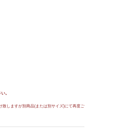
さい。
致しますが別商品(または別サイズ)にて再度ご