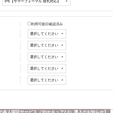
利用可能日確認済み
本人認証サービス（3Dセキュア2.0）導入のお知らせ】