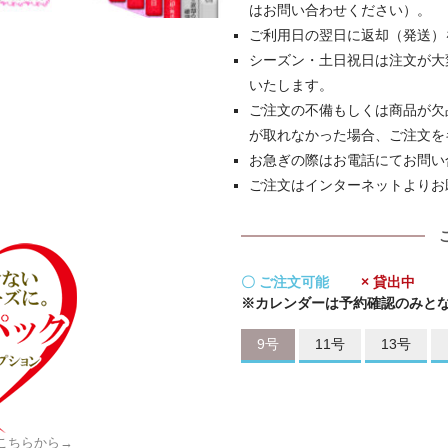
はお問い合わせください）。
ご利用日の翌日に返却（発送）
シーズン・土日祝日は注文が大
いたします。
ご注文の不備もしくは商品が欠
が取れなかった場合、ご注文を
お急ぎの際はお電話にてお問い
ご注文はインターネットよりお
〇 ご注文可能
× 貸出中
※カレンダーは予約確認のみと
9号
11号
13号
こちらから→