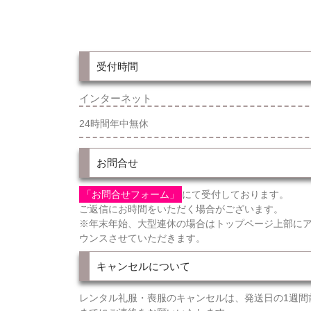
受付時間
インターネット
24時間年中無休
お問合せ
「お問合せフォーム」
にて受付しております。
ご返信にお時間をいただく場合がございます。
※年末年始、大型連休の場合はトップページ上部に
ウンスさせていただきます。
キャンセルについて
レンタル礼服・喪服のキャンセルは、発送日の1週間