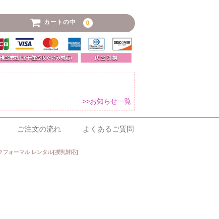
カートの中
0
>>お知らせ一覧
ご注文の流れ
よくあるご質問
クフォーマル レンタル[授乳対応]