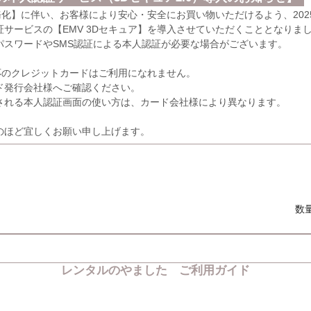
義務化】に伴い、お客様により安心・安全にお買い物いただけるよう、202
サービスの【EMV 3Dセキュア】を導入させていただくこととなりま
パスワードやSMS認証による本人認証が必要な場合がございます。
応のクレジットカードはご利用になれません。
発行会社様へご確認ください。
れる本人認証画面の使い方は、カード会社様により異なります。
のほど宜しくお願い申し上げます。
数
レンタルのやました ご利用ガイド