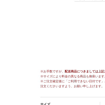
※お手数ですが、
配送商品につきましては上記
※サイズにより料金の異なる商品も御座います
※ご注文確定後に「ご利用できない日付です」
注文くださいますよう、お願い申し上げます。
サイズ