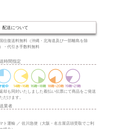
配送について
国往復送料無料（沖縄・北海道及び一部離島を除
）・代引き手数料無料
送時間指定
返却も同封いたしました着払い伝票にて商品をご発送
ただけます。
送業者
マト運輸 ／ 佐川急便（大阪・名古屋店頭受取でご利