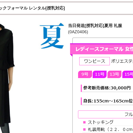
ラックフォーマル レンタル[授乳対応]
当日発送[授乳対応]夏用 礼服
(0AZ0406)