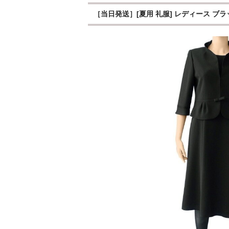
［当日発送］[夏用 礼服] レディース ブ