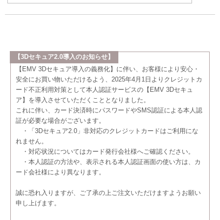
【3Dセキュア2.0導入のお知らせ】
【EMV 3Dセキュア導入の義務化】に伴い、お客様により安心・
安全にお買い物いただけるよう、2025年4月1日よりクレジットカ
ード不正利用対策として本人認証サービスの【EMV 3Dセキュ
ア】を導入させていただくこととなりました。
これに伴い、カード決済時にパスワードやSMS認証による本人認
証が必要な場合がございます。
・「3Dセキュア2.0」非対応のクレジットカードはご利用にな
れません。
・対応状況についてはカード発行会社様へご確認ください。
・本人認証の方法や、表示される本人認証画面の使い方は、カ
ード会社様により異なります。
誠に恐れ入りますが、ご了承の上ご注文いただけますようお願い
申し上げます。