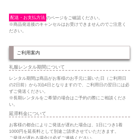
配送・お支払方法
のページをご確認ください。
※商品発送後のキャンセルはお受けできませんのでご注意く
ださい。
ご利用案内
礼服レンタル期間について
レンタル期間は商品がお客様のお手元に届いた日（ご利用日
の2日前）から3泊4日となりますので、ご利用日の翌日には必
ずご発送ください。
※長期レンタルをご希望の場合はご予約の際にご相談くださ
い。
延滞料金について
お客様の都合によりご発送が遅れた場合は、1日につき1着
1000円を延長料として別途ご請求させていただきます。
ご発送が遅れる場合は必ずご連絡ください。