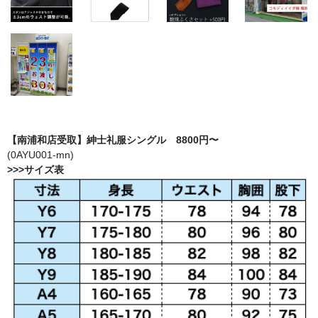
【南浦和店受取】紳士礼服シングル 8800円〜
(0AYU001-mn)
>>>サイズ表