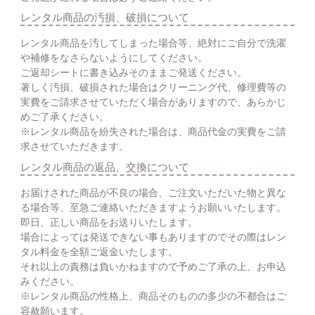
レンタル商品の汚損、破損について
レンタル商品を汚してしまった場合等、絶対にご自分で洗濯
や補修をなさらないようにしてください。
ご返却シートに書き込みそのままご発送ください。
著しく汚損、破損された場合はクリーニング代、修理費等の
実費をご請求させていただく場合がありますので、あらかじ
めご了承ください。
※レンタル商品を紛失された場合は、商品代金の実費をご請
求させていただきます。
レンタル商品の返品、交換について
お届けされた商品が不良の場合、ご注文いただいた物と異な
る場合等、至急ご連絡いただきますようお願いいたします。
即日、正しい商品をお送りいたします。
場合によっては発送できない事もありますのでその際はレン
タル料金を全額ご返金いたします。
それ以上の責務は負いかねますので予めご了承の上、お申込
みください。
※レンタル商品の性格上、商品そのものの多少の不都合はご
容赦願います。