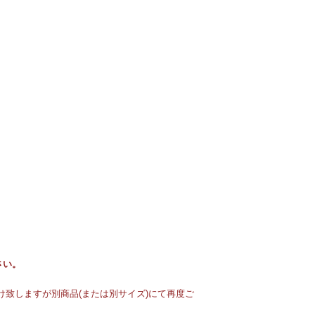
さい。
致しますが別商品(または別サイズ)にて再度ご