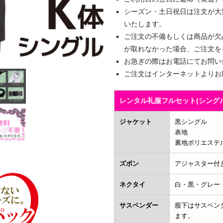
シーズン・土日祝日は注文が大
いたします。
ご注文の不備もしくは商品が欠
が取れなかった場合、ご注文を
お急ぎの際はお電話にてお問い
ご注文はインターネットよりお
レンタル礼服フルセット(シングル
ジャケット
黒シングル
表地
裏地ポリエステ
ズボン
アジャスター付
ネクタイ
白・黒・グレー
サスペンダー
股下はサスペン
ます。