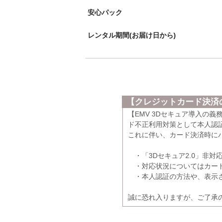
安心パック
レンタル期間(お届け日から)
【クレジットカード決済の
【EMV 3Dセキュア導入の
ド不正利用対策として本人認証
これに伴い、カード決済時に
・「3Dセキュア2.0」非対
・対応状況についてはカード
・本人認証の方法や、表示さ
誠に恐れ入りますが、ご了承