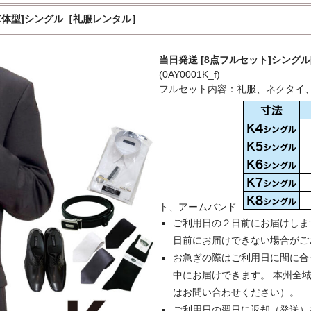
[K体型]シングル［礼服レンタル］
当日発送 [8点フルセット]シングル[
(0AY0001K_f)
フルセット内容：礼服、ネクタイ
ト、アームバンド
ご利用日の２日前にお届けしま
日前にお届けできない場合がご
お急ぎの際はご利用日に間に合
中にお届けできます。 本州全
はお問い合わせください）。
ご利用日の翌日に返却（発送）