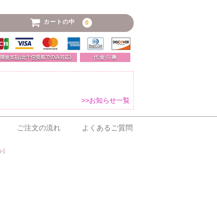
カートの中
0
>>お知らせ一覧
ご注文の流れ
よくあるご質問
ル］