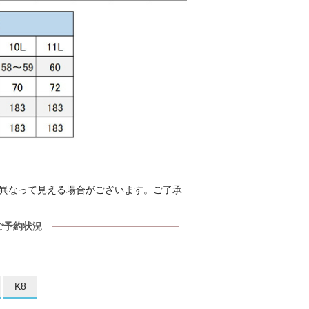
異なって見える場合がございます。ご了承
ご予約状況
K8