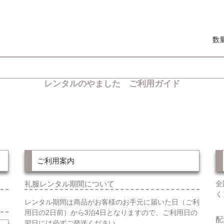
数
レンタルのやました ご利用ガイド
ご利用案内
礼服レンタル期間について
全
く
レンタル期間は商品がお客様のお手元に届いた日（ご利
用日の2日前）から3泊4日となりますので、ご利用日の
配
翌日には必ずご発送ください。