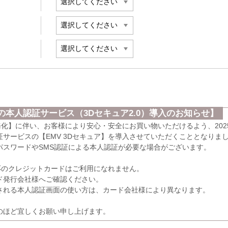
本人認証サービス（3Dセキュア2.0）導入のお知らせ】
義務化】に伴い、お客様により安心・安全にお買い物いただけるよう、202
サービスの【EMV 3Dセキュア】を導入させていただくこととなりま
パスワードやSMS認証による本人認証が必要な場合がございます。
応のクレジットカードはご利用になれません。
発行会社様へご確認ください。
れる本人認証画面の使い方は、カード会社様により異なります。
のほど宜しくお願い申し上げます。