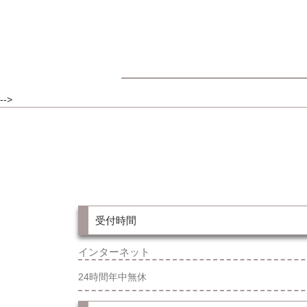
-->
受付時間
インターネット
24時間年中無休