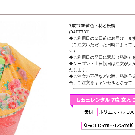
7歳T739黄色・花と松柄
(0APT739)
◆ご利用日の２日前にお届けしま
（ご注文いただいた日時によって
す）
◆ご利用日の翌日に返却（発送）
◆シーズン・土日祝日は注文が大
たします。
◆ご注文の不備などの際、発送予定
合、ご注文をキャンセルとさせて