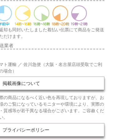
返却も同封いたしました着払い伝票にて商品をご発送
ただけます。
送業者
マト運輸 ／ 佐川急便（大阪・名古屋店頭受取でご利
の場合）
掲載画像について
際の商品になるべく近い色を再現しておりますが、お
様のご覧になっているモニターや環境により、実際の
・質感等が若干異なる場合がございます。ご容赦くだ
い。
プライバシーポリシー