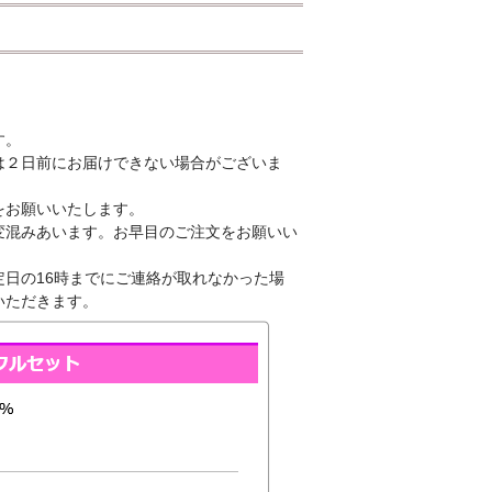
す。
は２日前にお届けできない場合がございま
をお願いいたします。
変混みあいます。お早目のご注文をお願いい
日の16時までにご連絡が取れなかった場
いただきます。