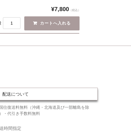
¥7,800
（税込）
量
配送について
国往復送料無料（沖縄・北海道及び一部離島を除
）・代引き手数料無料
送時間指定