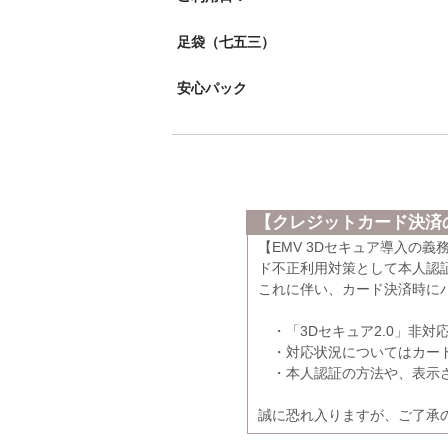
足袋（七五三）
安心パック
【クレジットカード決済の
【EMV 3Dセキュア導入の
ド不正利用対策として本人認証
これに伴い、カード決済時に
・「3Dセキュア2.0」非対
・対応状況についてはカード
・本人認証の方法や、表示さ
誠に恐れ入りますが、ご了承