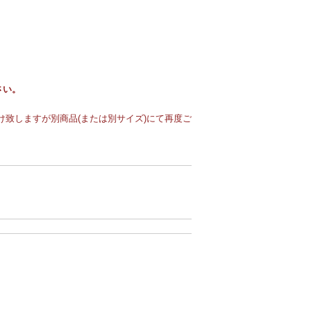
さい。
致しますが別商品(または別サイズ)にて再度ご