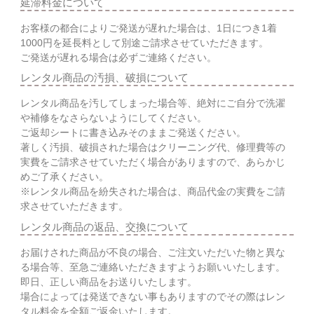
延滞料金について
お客様の都合によりご発送が遅れた場合は、1日につき1着
1000円を延長料として別途ご請求させていただきます。
ご発送が遅れる場合は必ずご連絡ください。
レンタル商品の汚損、破損について
レンタル商品を汚してしまった場合等、絶対にご自分で洗濯
や補修をなさらないようにしてください。
ご返却シートに書き込みそのままご発送ください。
著しく汚損、破損された場合はクリーニング代、修理費等の
実費をご請求させていただく場合がありますので、あらかじ
めご了承ください。
※レンタル商品を紛失された場合は、商品代金の実費をご請
求させていただきます。
レンタル商品の返品、交換について
お届けされた商品が不良の場合、ご注文いただいた物と異な
る場合等、至急ご連絡いただきますようお願いいたします。
即日、正しい商品をお送りいたします。
場合によっては発送できない事もありますのでその際はレン
タル料金を全額ご返金いたします。