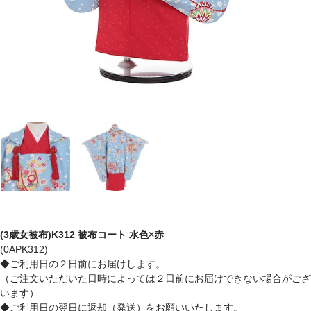
(3歳女被布)K312 被布コート 水色×赤
(0APK312)
◆ご利用日の２日前にお届けします。
（ご注文いただいた日時によっては２日前にお届けできない場合がござ
います）
◆ご利用日の翌日に返却（発送）をお願いいたします。