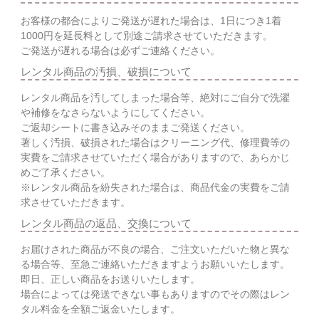
お客様の都合によりご発送が遅れた場合は、1日につき1着
1000円を延長料として別途ご請求させていただきます。
ご発送が遅れる場合は必ずご連絡ください。
レンタル商品の汚損、破損について
レンタル商品を汚してしまった場合等、絶対にご自分で洗濯
や補修をなさらないようにしてください。
ご返却シートに書き込みそのままご発送ください。
著しく汚損、破損された場合はクリーニング代、修理費等の
実費をご請求させていただく場合がありますので、あらかじ
めご了承ください。
※レンタル商品を紛失された場合は、商品代金の実費をご請
求させていただきます。
レンタル商品の返品、交換について
お届けされた商品が不良の場合、ご注文いただいた物と異な
る場合等、至急ご連絡いただきますようお願いいたします。
即日、正しい商品をお送りいたします。
場合によっては発送できない事もありますのでその際はレン
タル料金を全額ご返金いたします。