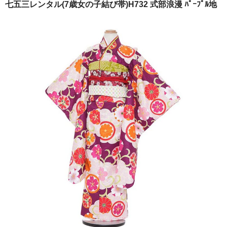
七五三レンタル(7歳女の子結び帯)H732 式部浪漫 ﾊﾟｰﾌﾟﾙ地
ご注文の流れ
よくあるご質問