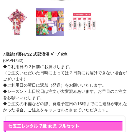
7歳結び帯H732 式部浪漫 ﾊﾟｰﾌﾟﾙ地
(0APH732)
◆ご利用日の２日前にお届けします。
（ご注文いただいた日時によっては２日前にお届けできない場合が
ございます）
◆ご利用日の翌日に返却（発送）をお願いいたします。
◆シーズン・土日祝日は注文が大変混みあいます。お早目のご注文
をお願いいたします。
◆ご注文の不備などの際、発送予定日の16時までにご連絡が取れな
かった場合、ご注文をキャンセルとさせていただきます。