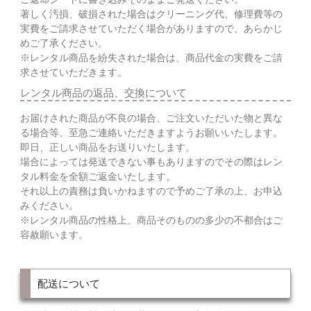
著しく汚損、破損された場合はクリーニング代、修理費等の
実費をご請求させていただく場合がありますので、あらかじ
めご了承ください。
※レンタル商品を紛失された場合は、商品代金の実費をご請
求させていただきます。
レンタル商品の返品、交換について
お届けされた商品が不良の場合、ご注文いただいた物と異な
る場合等、至急ご連絡いただきますようお願いいたします。
即日、正しい商品をお送りいたします。
場合によっては発送できない事もありますのでその際はレン
タル料金を全額ご返金いたします。
それ以上の責務は負いかねますので予めご了承の上、お申込
みください。
※レンタル商品の性格上、商品そのものの多少の不都合はご
容赦願います。
配送について