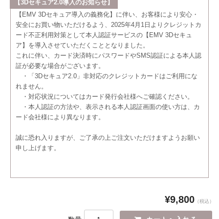
【3Dセキュア2.0導入のお知らせ】
【EMV 3Dセキュア導入の義務化】に伴い、お客様により安心・
安全にお買い物いただけるよう、2025年4月1日よりクレジットカ
ード不正利用対策として本人認証サービスの【EMV 3Dセキュ
ア】を導入させていただくこととなりました。
これに伴い、カード決済時にパスワードやSMS認証による本人認
証が必要な場合がございます。
・「3Dセキュア2.0」非対応のクレジットカードはご利用にな
れません。
・対応状況についてはカード発行会社様へご確認ください。
・本人認証の方法や、表示される本人認証画面の使い方は、カ
ード会社様により異なります。
誠に恐れ入りますが、ご了承の上ご注文いただけますようお願い
申し上げます。
¥9,800
（税込）