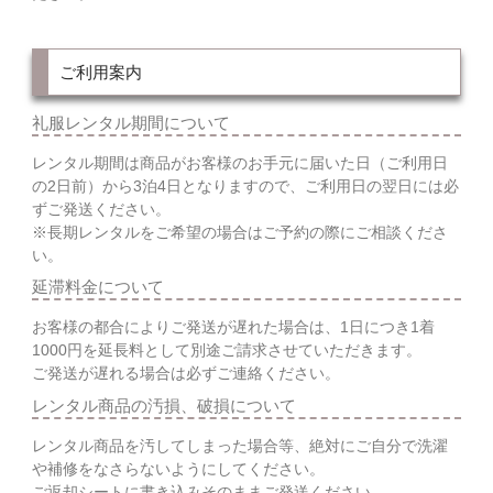
ご利用案内
礼服レンタル期間について
レンタル期間は商品がお客様のお手元に届いた日（ご利用日
の2日前）から3泊4日となりますので、ご利用日の翌日には必
ずご発送ください。
※長期レンタルをご希望の場合はご予約の際にご相談くださ
い。
延滞料金について
お客様の都合によりご発送が遅れた場合は、1日につき1着
1000円を延長料として別途ご請求させていただきます。
ご発送が遅れる場合は必ずご連絡ください。
レンタル商品の汚損、破損について
レンタル商品を汚してしまった場合等、絶対にご自分で洗濯
や補修をなさらないようにしてください。
ご返却シートに書き込みそのままご発送ください。