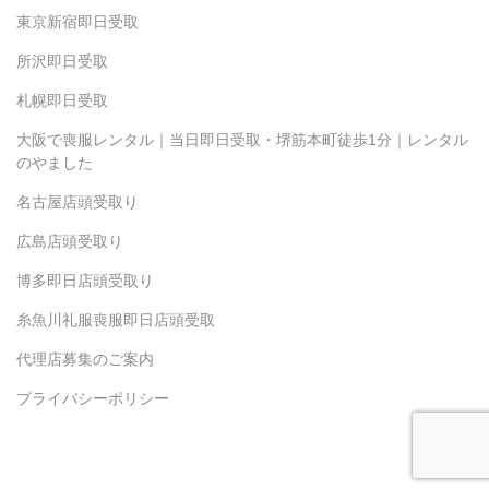
東京新宿即日受取
所沢即日受取
札幌即日受取
大阪で喪服レンタル｜当日即日受取・堺筋本町徒歩1分｜レンタル
のやました
名古屋店頭受取り
広島店頭受取り
博多即日店頭受取り
糸魚川礼服喪服即日店頭受取
代理店募集のご案内
プライバシーポリシー
Copyright(c) 2024 Yamashita.inc