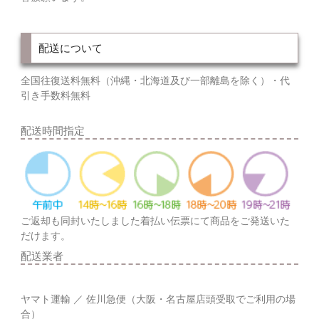
配送について
全国往復送料無料（沖縄・北海道及び一部離島を除く）・代
引き手数料無料
配送時間指定
ご返却も同封いたしました着払い伝票にて商品をご発送いた
だけます。
配送業者
ヤマト運輸 ／ 佐川急便（大阪・名古屋店頭受取でご利用の場
合）