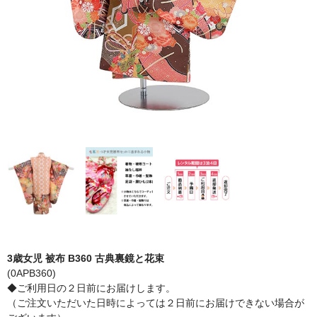
3歳女児 被布 B360 古典裏鏡と花束
(0APB360)
◆ご利用日の２日前にお届けします。
（ご注文いただいた日時によっては２日前にお届けできない場合が