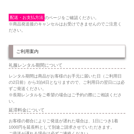
配送・お支払方法
のページをご確認ください。
※商品発送後のキャンセルはお受けできませんのでご注意く
ださい。
ご利用案内
礼服レンタル期間について
レンタル期間は商品がお客様のお手元に届いた日（ご利用日
の2日前）から3泊4日となりますので、ご利用日の翌日には必
ずご発送ください。
※長期レンタルをご希望の場合はご予約の際にご相談くださ
い。
延滞料金について
お客様の都合によりご発送が遅れた場合は、1日につき1着
1000円を延長料として別途ご請求させていただきます。
ご発送が遅れる場合は必ずご連絡ください。