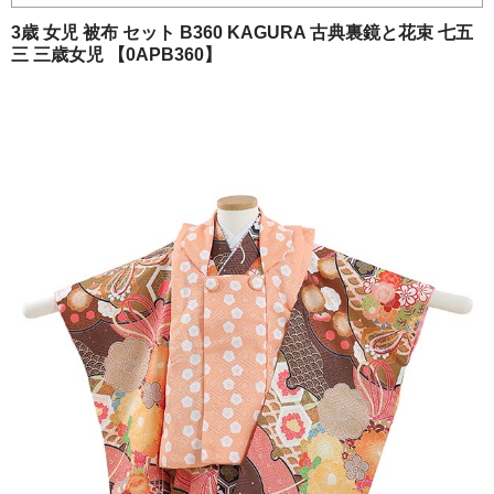
ご注文の流れ
3歳 女児 被布 セット B360 KAGURA 古典裏鏡と花束 七五
三 三歳女児 【0APB360】
よくあるご質問