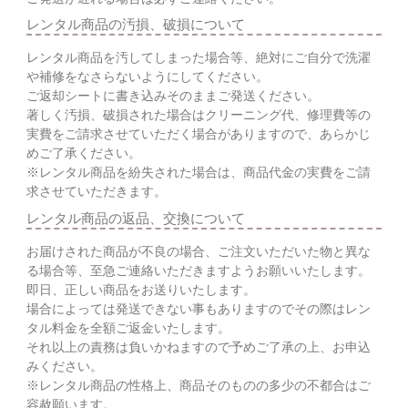
レンタル商品の汚損、破損について
レンタル商品を汚してしまった場合等、絶対にご自分で洗濯
や補修をなさらないようにしてください。
ご返却シートに書き込みそのままご発送ください。
著しく汚損、破損された場合はクリーニング代、修理費等の
実費をご請求させていただく場合がありますので、あらかじ
めご了承ください。
※レンタル商品を紛失された場合は、商品代金の実費をご請
求させていただきます。
レンタル商品の返品、交換について
お届けされた商品が不良の場合、ご注文いただいた物と異な
る場合等、至急ご連絡いただきますようお願いいたします。
即日、正しい商品をお送りいたします。
場合によっては発送できない事もありますのでその際はレン
タル料金を全額ご返金いたします。
それ以上の責務は負いかねますので予めご了承の上、お申込
みください。
※レンタル商品の性格上、商品そのものの多少の不都合はご
容赦願います。