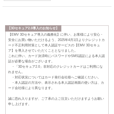
【3Dセキュア2.0導入のお知らせ】
【EMV 3Dセキュア導入の義務化】に伴い、お客様により安心・
安全にお買い物いただけるよう、2025年4月1日よりクレジットカ
ード不正利用対策として本人認証サービスの【EMV 3Dセキュ
ア】を導入させていただくこととなりました。
これに伴い、カード決済時にパスワードやSMS認証による本人認
証が必要な場合がございます。
・「3Dセキュア2.0」非対応のクレジットカードはご利用にな
れません。
・対応状況についてはカード発行会社様へご確認ください。
・本人認証の方法や、表示される本人認証画面の使い方は、カ
ード会社様により異なります。
誠に恐れ入りますが、ご了承の上ご注文いただけますようお願い
申し上げます。