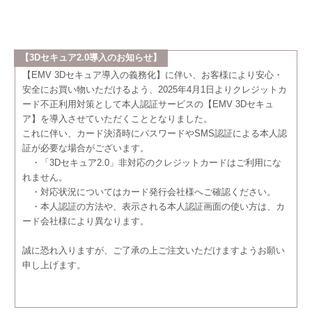
【3Dセキュア2.0導入のお知らせ】
【EMV 3Dセキュア導入の義務化】に伴い、お客様により安心・
安全にお買い物いただけるよう、2025年4月1日よりクレジットカ
ード不正利用対策として本人認証サービスの【EMV 3Dセキュ
ア】を導入させていただくこととなりました。
これに伴い、カード決済時にパスワードやSMS認証による本人認
証が必要な場合がございます。
・「3Dセキュア2.0」非対応のクレジットカードはご利用にな
れません。
・対応状況についてはカード発行会社様へご確認ください。
・本人認証の方法や、表示される本人認証画面の使い方は、カ
ード会社様により異なります。
誠に恐れ入りますが、ご了承の上ご注文いただけますようお願い
申し上げます。