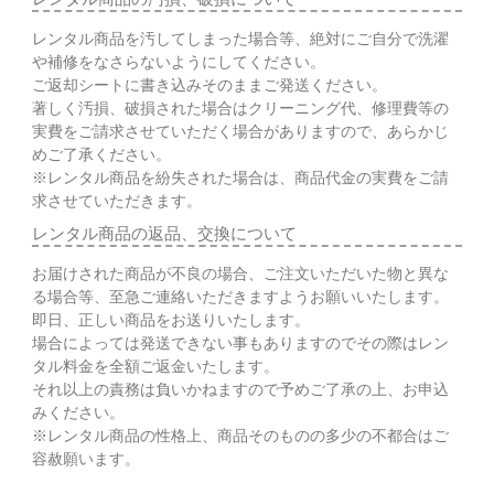
レンタル商品を汚してしまった場合等、絶対にご自分で洗濯
や補修をなさらないようにしてください。
ご返却シートに書き込みそのままご発送ください。
著しく汚損、破損された場合はクリーニング代、修理費等の
実費をご請求させていただく場合がありますので、あらかじ
めご了承ください。
※レンタル商品を紛失された場合は、商品代金の実費をご請
求させていただきます。
レンタル商品の返品、交換について
お届けされた商品が不良の場合、ご注文いただいた物と異な
る場合等、至急ご連絡いただきますようお願いいたします。
即日、正しい商品をお送りいたします。
場合によっては発送できない事もありますのでその際はレン
タル料金を全額ご返金いたします。
それ以上の責務は負いかねますので予めご了承の上、お申込
みください。
※レンタル商品の性格上、商品そのものの多少の不都合はご
容赦願います。