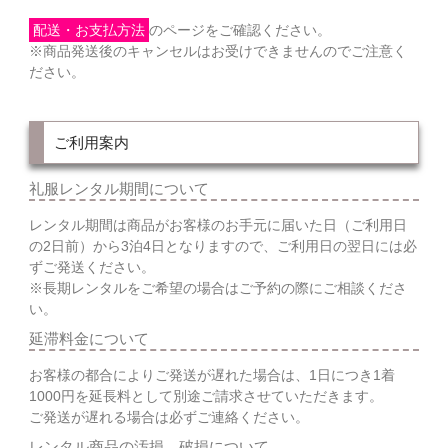
配送・お支払方法
のページをご確認ください。
※商品発送後のキャンセルはお受けできませんのでご注意く
ださい。
ご利用案内
礼服レンタル期間について
レンタル期間は商品がお客様のお手元に届いた日（ご利用日
の2日前）から3泊4日となりますので、ご利用日の翌日には必
ずご発送ください。
※長期レンタルをご希望の場合はご予約の際にご相談くださ
い。
延滞料金について
お客様の都合によりご発送が遅れた場合は、1日につき1着
1000円を延長料として別途ご請求させていただきます。
ご発送が遅れる場合は必ずご連絡ください。
レンタル商品の汚損、破損について