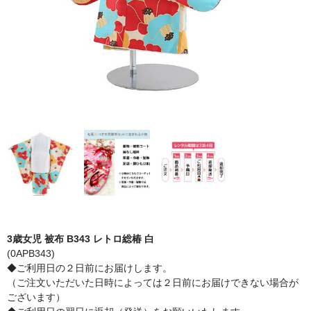
3歳女児 被布 B343 レトロ総椿 白
(0APB343)
◆ご利用日の２日前にお届けします。
（ご注文いただいた日時によっては２日前にお届けできない場合が
ございます）