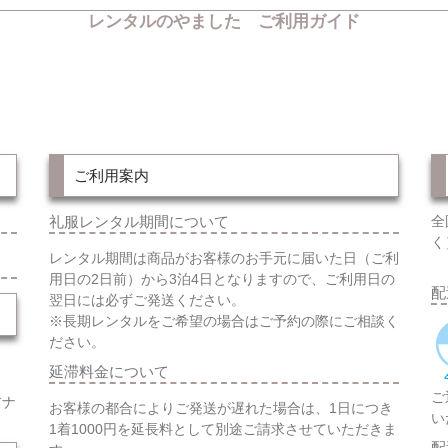
レンタルのやました ご利用ガイド
ご利用案内
礼服レンタル期間について
全
く
レンタル期間は商品がお客様のお手元に届いた日（ご利
用日の2日前）から3泊4日となりますので、ご利用日の
配
翌日には必ずご発送ください。
※長期レンタルをご希望の場合はご予約の際にご相談く
ださい。
延滞料金について
ご
アナ
お客様の都合によりご発送が遅れた場合は、1日につき
い
1着1000円を延長料として別途ご請求させていただきま
配