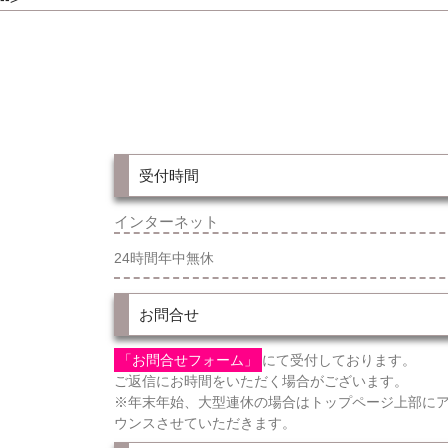
受付時間
インターネット
24時間年中無休
お問合せ
「お問合せフォーム」
にて受付しております。
ご返信にお時間をいただく場合がございます。
※年末年始、大型連休の場合はトップページ上部に
ウンスさせていただきます。