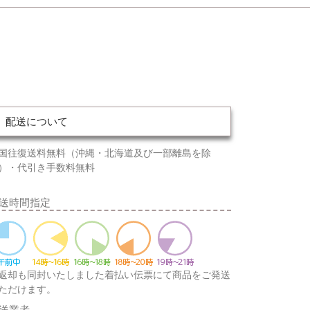
配送について
国往復送料無料（沖縄・北海道及び一部離島を除
）・代引き手数料無料
送時間指定
返却も同封いたしました着払い伝票にて商品をご発送
ただけます。
送業者