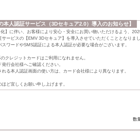
本人認証サービス（3Dセキュア2.0）導入のお知らせ】
義務化】に伴い、お客様により安心・安全にお買い物いただけるよう、202
サービスの【EMV 3Dセキュア】を導入させていただくこととなりま
パスワードやSMS認証による本人認証が必要な場合がございます。
応のクレジットカードはご利用になれません。
発行会社様へご確認ください。
れる本人認証画面の使い方は、カード会社様により異なります。
のほど宜しくお願い申し上げます。
数