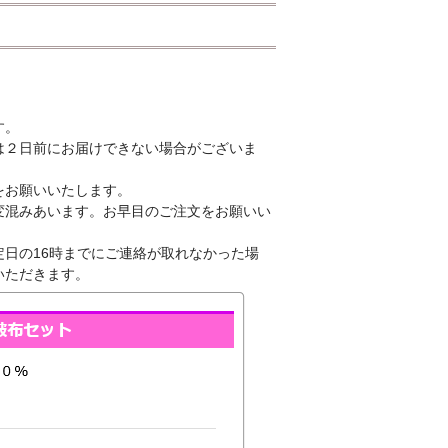
す。
は２日前にお届けできない場合がございま
をお願いいたします。
変混みあいます。お早目のご注文をお願いい
日の16時までにご連絡が取れなかった場
いただきます。