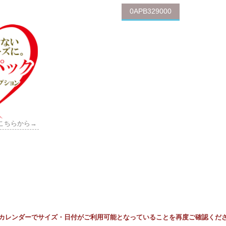
0APB329000
こちらから→
カレンダーでサイズ・日付がご利用可能となっていることを再度ご確認くだ