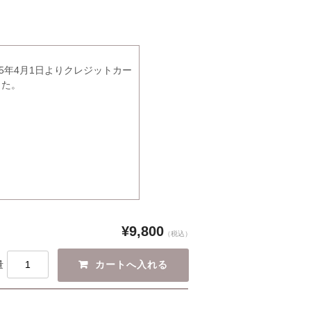
5年4月1日よりクレジットカー
した。
¥9,800
（税込）
量