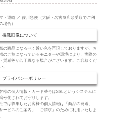
マト運輸 ／ 佐川急便（大阪・名古屋店頭受取でご利
の場合）
掲載画像について
際の商品になるべく近い色を再現しておりますが、お
様のご覧になっているモニターや環境により、実際の
・質感等が若干異なる場合がございます。ご容赦くだ
い。
プライバシーポリシー
客様の個人情報・カード番号はSSLというシステムに
暗号化されてお守りします。
社では収集したお客様の個人情報は「商品の発送」
サービスのご案内」「ご請求」のために利用いたしま
。