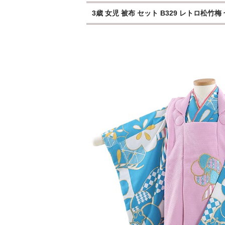
3歳 女児 被布 セット B329 レトロ松竹梅