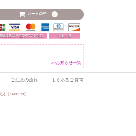
カートの中
0
>>お知らせ一覧
ご注文の流れ
よくあるご質問
児 【0APB329】