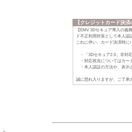
【クレジットカード決済の
【EMV 3Dセキュア導入の
ド不正利用対策として本人認証
これに伴い、カード決済時に
・「3Dセキュア2.0」非対
・対応状況についてはカード
・本人認証の方法や、表示さ
誠に恐れ入りますが、ご了承
-->