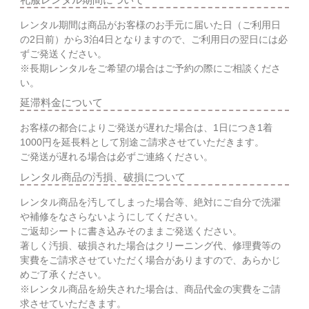
レンタル期間は商品がお客様のお手元に届いた日（ご利用日
の2日前）から3泊4日となりますので、ご利用日の翌日には必
ずご発送ください。
※長期レンタルをご希望の場合はご予約の際にご相談くださ
い。
延滞料金について
お客様の都合によりご発送が遅れた場合は、1日につき1着
1000円を延長料として別途ご請求させていただきます。
ご発送が遅れる場合は必ずご連絡ください。
レンタル商品の汚損、破損について
レンタル商品を汚してしまった場合等、絶対にご自分で洗濯
や補修をなさらないようにしてください。
ご返却シートに書き込みそのままご発送ください。
著しく汚損、破損された場合はクリーニング代、修理費等の
実費をご請求させていただく場合がありますので、あらかじ
めご了承ください。
※レンタル商品を紛失された場合は、商品代金の実費をご請
求させていただきます。