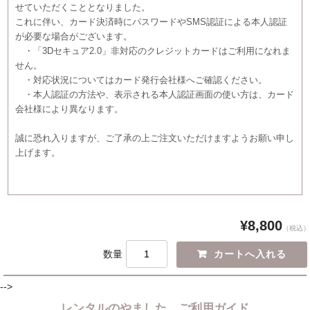
せていただくこととなりました。
これに伴い、カード決済時にパスワードやSMS認証による本人認証
が必要な場合がございます。
・「3Dセキュア2.0」非対応のクレジットカードはご利用になれま
せん。
・対応状況についてはカード発行会社様へご確認ください。
・本人認証の方法や、表示される本人認証画面の使い方は、カード
会社様により異なります。
誠に恐れ入りますが、ご了承の上ご注文いただけますようお願い申し
上げます。
¥8,800
（税込）
数量
-->
レンタルのやました ご利用ガイド