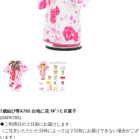
7歳結び帯A785 白地に花 ﾘﾎﾞﾝとお菓子
(0APA785)
◆ご利用日の２日前にお届けします。
（ご注文いただいた日時によっては２日前にお届けできない場合がござ
います）