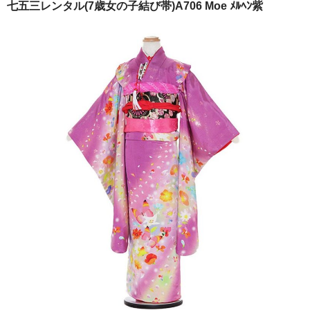
七五三レンタル(7歳女の子結び帯)A706 Moe ﾒﾙﾍﾝ紫
ご注文の流れ
よくあるご質問