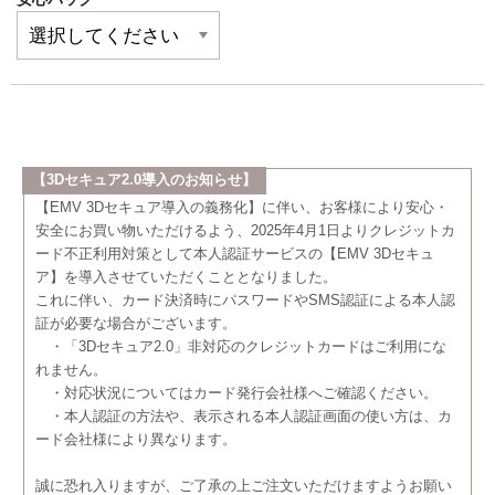
【3Dセキュア2.0導入のお知らせ】
【EMV 3Dセキュア導入の義務化】に伴い、お客様により安心・
安全にお買い物いただけるよう、2025年4月1日よりクレジットカ
ード不正利用対策として本人認証サービスの【EMV 3Dセキュ
ア】を導入させていただくこととなりました。
これに伴い、カード決済時にパスワードやSMS認証による本人認
証が必要な場合がございます。
・「3Dセキュア2.0」非対応のクレジットカードはご利用にな
れません。
・対応状況についてはカード発行会社様へご確認ください。
・本人認証の方法や、表示される本人認証画面の使い方は、カ
ード会社様により異なります。
誠に恐れ入りますが、ご了承の上ご注文いただけますようお願い