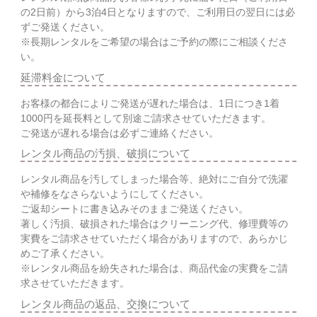
の2日前）から3泊4日となりますので、ご利用日の翌日には必
ずご発送ください。
※長期レンタルをご希望の場合はご予約の際にご相談くださ
い。
延滞料金について
お客様の都合によりご発送が遅れた場合は、1日につき1着
1000円を延長料として別途ご請求させていただきます。
ご発送が遅れる場合は必ずご連絡ください。
レンタル商品の汚損、破損について
レンタル商品を汚してしまった場合等、絶対にご自分で洗濯
や補修をなさらないようにしてください。
ご返却シートに書き込みそのままご発送ください。
著しく汚損、破損された場合はクリーニング代、修理費等の
実費をご請求させていただく場合がありますので、あらかじ
めご了承ください。
※レンタル商品を紛失された場合は、商品代金の実費をご請
求させていただきます。
レンタル商品の返品、交換について