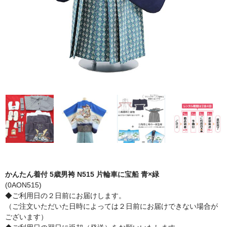
かんたん着付 5歳男袴 N515 片輪車に宝船 青×緑
(0AON515)
◆ご利用日の２日前にお届けします。
（ご注文いただいた日時によっては２日前にお届けできない場合が
ございます）