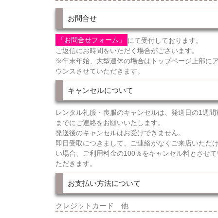
お問合せ
「お問合せフォーム」
にて受付しております。
ご返信にお時間をいただく場合がございます。
※年末年始、大型連休の場合はトップページ上部に
ウンスさせていただきます。
キャンセルについて
レンタル礼服・喪服のキャンセルは、発送日の1週間
までにご連絡をお願いいたします。
発送後のキャンセルはお受けできません。
即日受取につきまして、ご連絡がなくご来店いただ
い場合、ご利用料金の100％をキャンセル料とさせて
ただきます。
お支払い方法について
クレジットカード 他