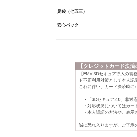
足袋（七五三）
安心パック
【クレジットカード決済の
【EMV 3Dセキュア導入の
ド不正利用対策として本人認証
これに伴い、カード決済時に
・「3Dセキュア2.0」非対
・対応状況についてはカード
・本人認証の方法や、表示さ
誠に恐れ入りますが、ご了承