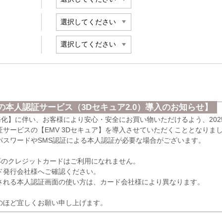
本人認証サービス（3Dセキュア2.0）導入のお知らせ】
義務化】に伴い、お客様により安心・安全にお買い物いただけるよう、202
サービスの【EMV 3Dセキュア】を導入させていただくこととなりま
パスワードやSMS認証による本人認証が必要な場合がございます。
応のクレジットカードはご利用になれません。
発行会社様へご確認ください。
れる本人認証画面の使い方は、カード会社様により異なります。
のほど宜しくお願い申し上げます。