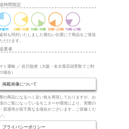
送時間指定
返却も同封いたしました着払い伝票にて商品をご発送
ただけます。
送業者
マト運輸 ／ 佐川急便（大阪・名古屋店頭受取でご利
の場合）
掲載画像について
際の商品になるべく近い色を再現しておりますが、お
様のご覧になっているモニターや環境により、実際の
・質感等が若干異なる場合がございます。ご容赦くだ
い。
プライバシーポリシー