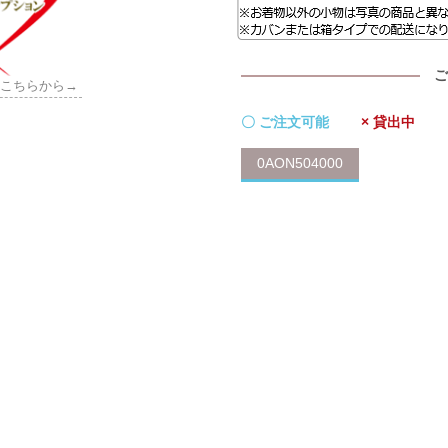
ご
はこちらから→
〇 ご注文可能
× 貸出中
0AON504000