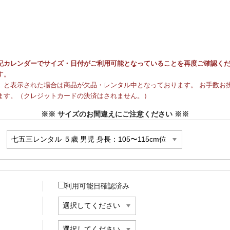
記カレンダーでサイズ・日付がご利用可能となっていることを再度ご確認く
す。
と表示された場合は商品が欠品・レンタル中となっております。 お手数お掛
ます。（クレジットカードの決済はされません。）
※※ サイズのお間違えにご注意ください ※※
利用可能日確認済み