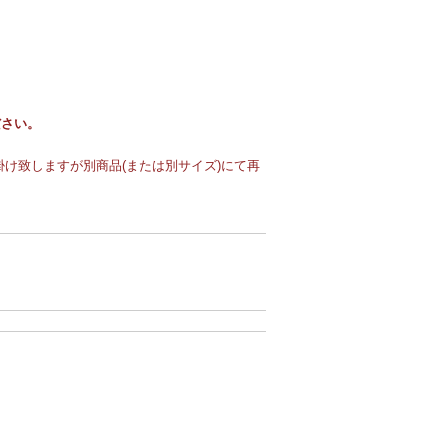
ださい。
け致しますが別商品(または別サイズ)にて再