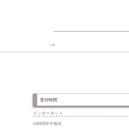
-->
受付時間
インターネット
24時間年中無休