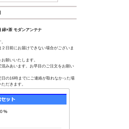
】
機 緑×茶 モダンアンテナ
す。
は２日前にお届けできない場合がございま
をお願いいたします。
変混みあいます。お早目のご注文をお願い
日の16時までにご連絡が取れなかった場
いただきます。