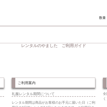
数量
レンタルのやました ご利用ガイド
ご利用案内
礼服レンタル期間について
全
く
レンタル期間は商品がお客様のお手元に届いた日（ご利