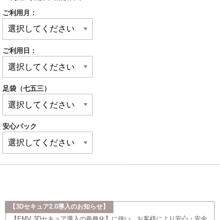
ご利用月：
ご利用日：
足袋（七五三）
安心パック
【3Dセキュア2.0導入のお知らせ】
【EMV 3Dセキュア導入の義務化】に伴い、お客様により安心・安全