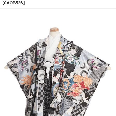
【0AOB526】
ご注文の流れ
よくあるご質問