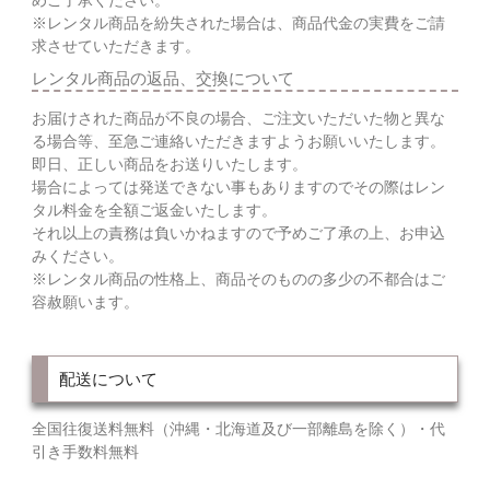
めご了承ください。
※レンタル商品を紛失された場合は、商品代金の実費をご請
求させていただきます。
レンタル商品の返品、交換について
お届けされた商品が不良の場合、ご注文いただいた物と異な
る場合等、至急ご連絡いただきますようお願いいたします。
即日、正しい商品をお送りいたします。
場合によっては発送できない事もありますのでその際はレン
タル料金を全額ご返金いたします。
それ以上の責務は負いかねますので予めご了承の上、お申込
みください。
※レンタル商品の性格上、商品そのものの多少の不都合はご
容赦願います。
配送について
全国往復送料無料（沖縄・北海道及び一部離島を除く）・代
引き手数料無料