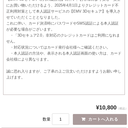
にお買い物いただけるよう、2025年4月1日よりクレジットカード不
正利用対策として本人認証サービスの【EMV 3Dセキュア】を導入さ
せていただくこととなりました。
これに伴い、カード決済時にパスワードやSMS認証による本人認証
が必要な場合がございます。
・「3Dセキュア2.0」非対応のクレジットカードはご利用になれま
せん。
・対応状況についてはカード発行会社様へご確認ください。
・本人認証の方法や、表示される本人認証画面の使い方は、カード
会社様により異なります。
誠に恐れ入りますが、ご了承の上ご注文いただけますようお願い申し
上げます。
¥10,800
（税込）
数量