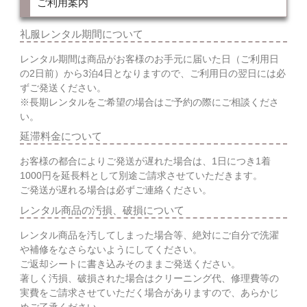
ご利用案内
礼服レンタル期間について
レンタル期間は商品がお客様のお手元に届いた日（ご利用日
の2日前）から3泊4日となりますので、ご利用日の翌日には必
ずご発送ください。
※長期レンタルをご希望の場合はご予約の際にご相談くださ
い。
延滞料金について
お客様の都合によりご発送が遅れた場合は、1日につき1着
1000円を延長料として別途ご請求させていただきます。
ご発送が遅れる場合は必ずご連絡ください。
レンタル商品の汚損、破損について
レンタル商品を汚してしまった場合等、絶対にご自分で洗濯
や補修をなさらないようにしてください。
ご返却シートに書き込みそのままご発送ください。
著しく汚損、破損された場合はクリーニング代、修理費等の
実費をご請求させていただく場合がありますので、あらかじ