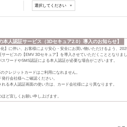
本人認証サービス（3Dセキュア2.0）導入のお知らせ】
義務化】に伴い、お客様により安心・安全にお買い物いただけるよう、202
サービスの【EMV 3Dセキュア】を導入させていただくこととなりま
パスワードやSMS認証による本人認証が必要な場合がございます。
応のクレジットカードはご利用になれません。
発行会社様へご確認ください。
れる本人認証画面の使い方は、カード会社様により異なります。
のほど宜しくお願い申し上げます。