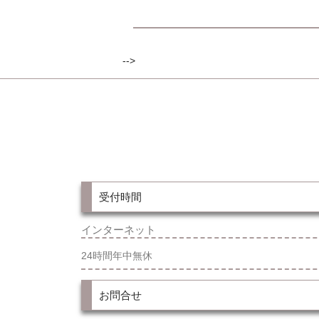
-->
受付時間
インターネット
24時間年中無休
お問合せ