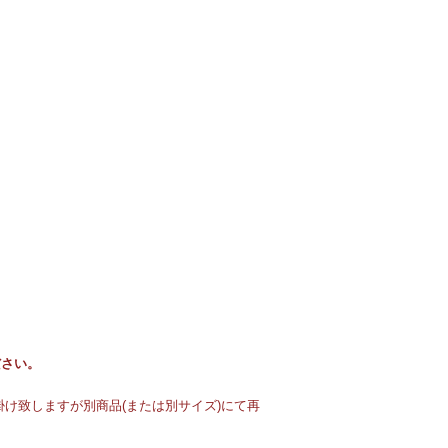
ださい。
け致しますが別商品(または別サイズ)にて再