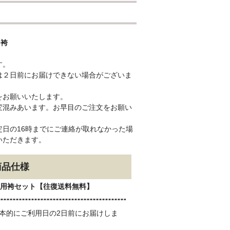
ー袴
す。
は２日前にお届けできない場合がございま
をお願いいたします。
変混みあいます。お早目のご注文をお願い
日の16時までにご連絡が取れなかった場
いただきます。
商品仕様
用袴セット【往復送料無料】
本的にご利用日の2日前にお届けしま