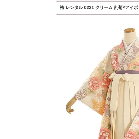
袴 レンタル 0221 クリーム 乱菊×アイボ