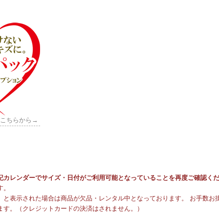
はこちらから→
記カレンダーでサイズ・日付がご利用可能となっていることを再度ご確認く
す。
と表示された場合は商品が欠品・レンタル中となっております。 お手数お掛
ます。（クレジットカードの決済はされません。）