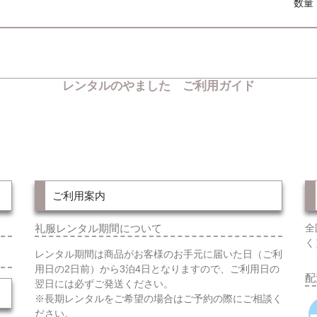
数量
レンタルのやました ご利用ガイド
ご利用案内
礼服レンタル期間について
全
く
レンタル期間は商品がお客様のお手元に届いた日（ご利
用日の2日前）から3泊4日となりますので、ご利用日の
配
翌日には必ずご発送ください。
※長期レンタルをご希望の場合はご予約の際にご相談く
ださい。