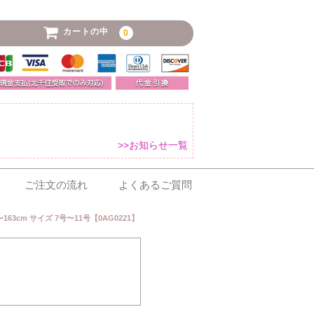
カートの中
0
>>お知らせ一覧
ご注文の流れ
よくあるご質問
63cm サイズ 7号〜11号【0AG0221】