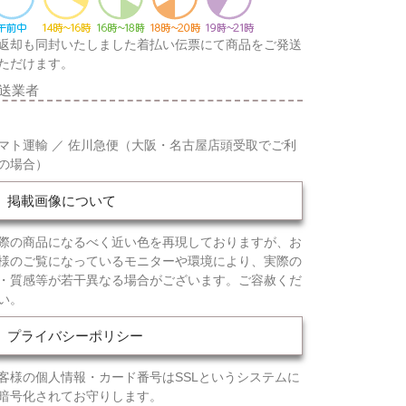
返却も同封いたしました着払い伝票にて商品をご発送
ただけます。
送業者
マト運輸 ／ 佐川急便（大阪・名古屋店頭受取でご利
の場合）
掲載画像について
際の商品になるべく近い色を再現しておりますが、お
様のご覧になっているモニターや環境により、実際の
・質感等が若干異なる場合がございます。ご容赦くだ
い。
プライバシーポリシー
客様の個人情報・カード番号はSSLというシステムに
暗号化されてお守りします。