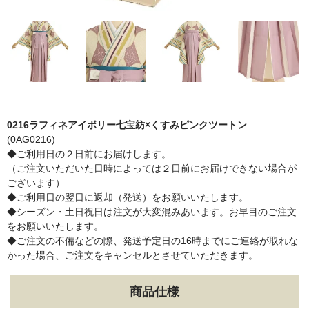
0216ラフィネアイボリー七宝紡×くすみピンクツートン
(0AG0216)
◆ご利用日の２日前にお届けします。
（ご注文いただいた日時によっては２日前にお届けできない場合が
ございます）
◆ご利用日の翌日に返却（発送）をお願いいたします。
◆シーズン・土日祝日は注文が大変混みあいます。お早目のご注文
をお願いいたします。
◆ご注文の不備などの際、発送予定日の16時までにご連絡が取れな
かった場合、ご注文をキャンセルとさせていただきます。
商品仕様