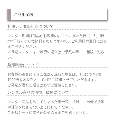
ご利用案内
礼服レンタル期間について
レンタル期間は商品がお客様のお手元に届いた日（ご利用日
の2日前）から3泊4日となりますので、ご利用日の翌日には必
ずご発送ください。
※長期レンタルをご希望の場合はご予約の際にご相談くださ
い。
延滞料金について
お客様の都合によりご発送が遅れた場合は、1日につき1着
1000円を延長料として別途ご請求させていただきます。
ご発送が遅れる場合は必ずご連絡ください。
レンタル商品の汚損、破損について
レンタル商品を汚してしまった場合等、絶対にご自分で洗濯
や補修をなさらないようにしてください。
ご返却シートに書き込みそのままご発送ください。