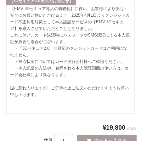
【3Dセキュア2.0導入のお知らせ】
【EMV 3Dセキュア導入の義務化】に伴い、お客様により安心・
安全にお買い物いただけるよう、2025年4月1日よりクレジットカ
ード不正利用対策として本人認証サービスの【EMV 3Dセキュ
ア】を導入させていただくこととなりました。
これに伴い、カード決済時にパスワードやSMS認証による本人認
証が必要な場合がございます。
・「3Dセキュア2.0」非対応のクレジットカードはご利用にな
れません。
・対応状況についてはカード発行会社様へご確認ください。
・本人認証の方法や、表示される本人認証画面の使い方は、カ
ード会社様により異なります。
誠に恐れ入りますが、ご了承の上ご注文いただけますようお願い
申し上げます。
¥19,800
（税込）
数量