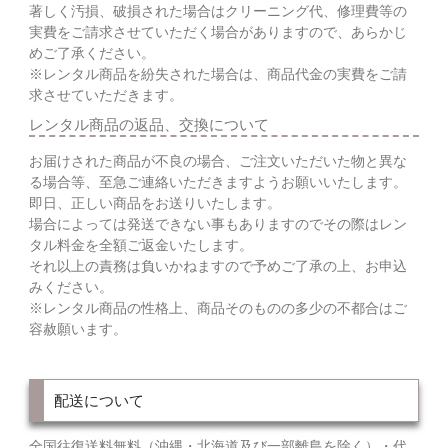
著しく汚損、破損された場合はクリーニング代、修理費等の
実費をご請求させていただく場合がありますので、あらかじ
めご了承ください。
※レンタル商品を紛失された場合は、商品代金の実費をご請
求させていただきます。
レンタル商品の返品、交換について
お届けされた商品が不良の場合、ご注文いただいた物と異な
る場合等、至急ご連絡いただきますようお願いいたします。
即日、正しい商品をお送りいたします。
場合によっては発送できない事もありますのでその際はレン
タル料金を全額ご返金いたします。
それ以上の責務は負いかねますので予めご了承の上、お申込
みください。
※レンタル商品の性格上、商品そのものの多少の不都合はご
容赦願います。
配送について
全国往復送料無料（沖縄・北海道及び一部離島を除く）・代