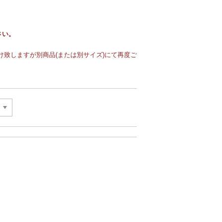
さい。
致しますが別商品(または別サイズ)にて再度ご