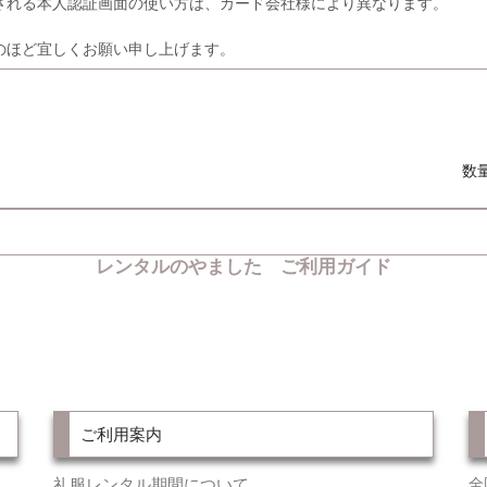
れる本人認証画面の使い方は、カード会社様により異なります。
のほど宜しくお願い申し上げます。
数
レンタルのやました ご利用ガイド
ご利用案内
礼服レンタル期間について
全