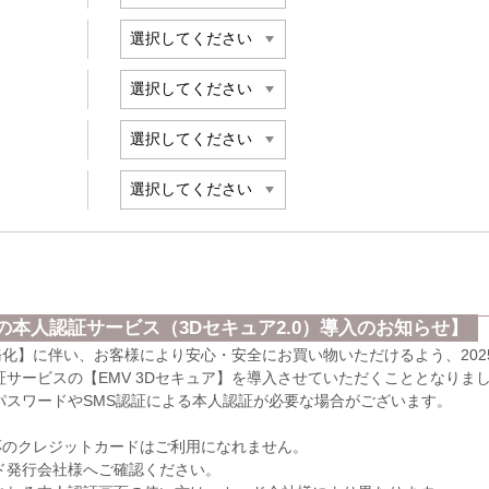
本人認証サービス（3Dセキュア2.0）導入のお知らせ】
義務化】に伴い、お客様により安心・安全にお買い物いただけるよう、202
サービスの【EMV 3Dセキュア】を導入させていただくこととなりま
パスワードやSMS認証による本人認証が必要な場合がございます。
応のクレジットカードはご利用になれません。
発行会社様へご確認ください。