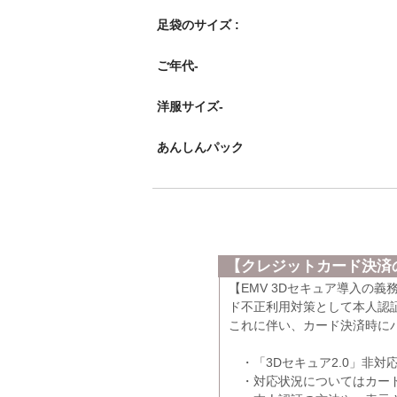
足袋のサイズ :
ご年代-
洋服サイズ-
あんしんパック
【クレジットカード決済の
【EMV 3Dセキュア導入の
ド不正利用対策として本人認証
これに伴い、カード決済時に
・「3Dセキュア2.0」非対
・対応状況についてはカード