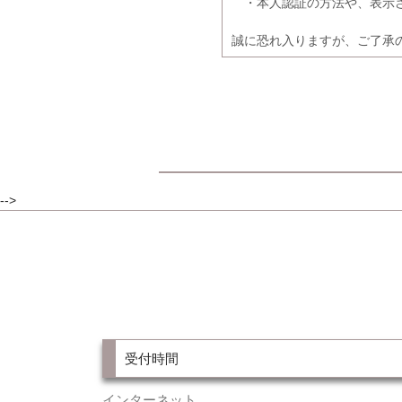
・本人認証の方法や、表示さ
誠に恐れ入りますが、ご了承
-->
受付時間
インターネット