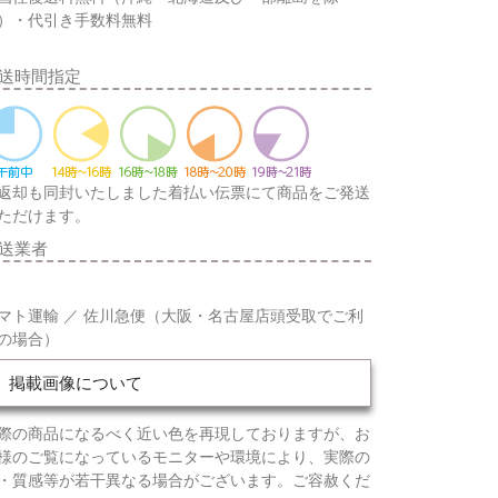
）・代引き手数料無料
送時間指定
返却も同封いたしました着払い伝票にて商品をご発送
ただけます。
送業者
マト運輸 ／ 佐川急便（大阪・名古屋店頭受取でご利
の場合）
掲載画像について
際の商品になるべく近い色を再現しておりますが、お
様のご覧になっているモニターや環境により、実際の
・質感等が若干異なる場合がございます。ご容赦くだ