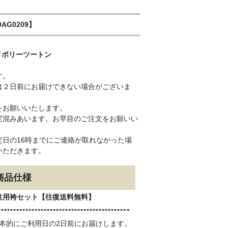
AG0209】
イボリーツートン
す。
は２日前にお届けできない場合がございま
をお願いいたします。
変混みあいます。お早目のご注文をお願いい
日の16時までにご連絡が取れなかった場
いただきます。
商品仕様
性用袴セット【往復送料無料】
本的にご利用日の2日前にお届けします。