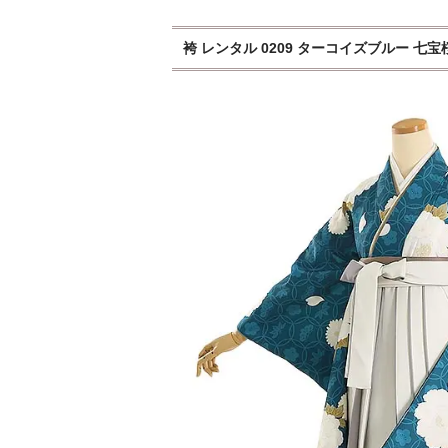
袴 レンタル 0209 ターコイズブルー 七宝