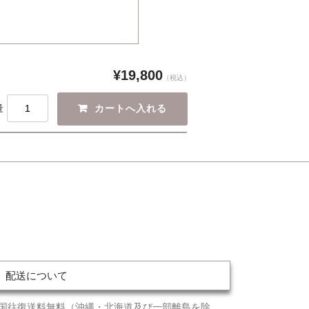
¥19,800
（税込）
量
配送について
国往復送料無料（沖縄・北海道及び一部離島を除