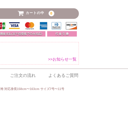
カートの中
0
>>お知らせ一覧
ご注文の流れ
よくあるご質問
 対応身長158cm〜163cm サイズ7号〜11号