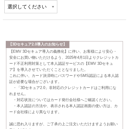
【3Dセキュア2.0導入のお知らせ】
【EMV 3Dセキュア導入の義務化】に伴い、お客様により安心・
安全にお買い物いただけるよう、2025年4月1日よりクレジットカ
ード不正利用対策として本人認証サービスの【EMV 3Dセキュ
ア】を導入させていただくこととなりました。
これに伴い、カード決済時にパスワードやSMS認証による本人認
証が必要な場合がございます。
・「3Dセキュア2.0」非対応のクレジットカードはご利用にな
れません。
・対応状況についてはカード発行会社様へご確認ください。
・本人認証の方法や、表示される本人認証画面の使い方は、カ
ード会社様により異なります。
誠に恐れ入りますが、ご了承の上ご注文いただけますようお願い