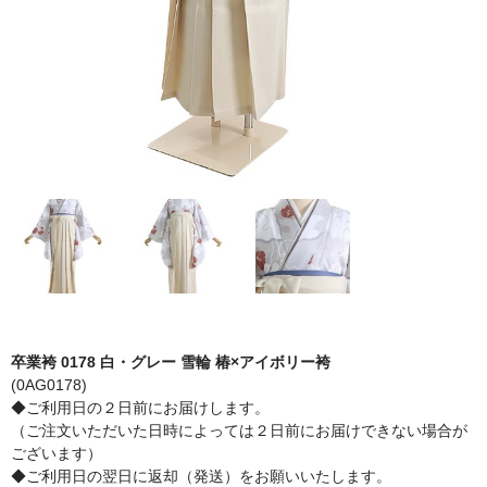
卒業袴 0178 白・グレー 雪輪 椿×アイボリー袴
(0AG0178)
◆ご利用日の２日前にお届けします。
（ご注文いただいた日時によっては２日前にお届けできない場合が
ございます）
◆ご利用日の翌日に返却（発送）をお願いいたします。