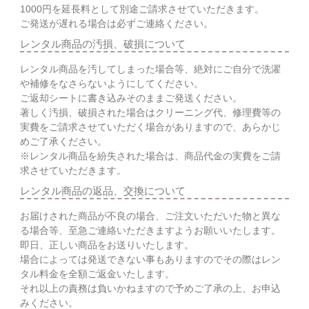
1000円を延長料として別途ご請求させていただきます。
ご発送が遅れる場合は必ずご連絡ください。
レンタル商品の汚損、破損について
レンタル商品を汚してしまった場合等、絶対にご自分で洗濯
や補修をなさらないようにしてください。
ご返却シートに書き込みそのままご発送ください。
著しく汚損、破損された場合はクリーニング代、修理費等の
実費をご請求させていただく場合がありますので、あらかじ
めご了承ください。
※レンタル商品を紛失された場合は、商品代金の実費をご請
求させていただきます。
レンタル商品の返品、交換について
お届けされた商品が不良の場合、ご注文いただいた物と異な
る場合等、至急ご連絡いただきますようお願いいたします。
即日、正しい商品をお送りいたします。
場合によっては発送できない事もありますのでその際はレン
タル料金を全額ご返金いたします。
それ以上の責務は負いかねますので予めご了承の上、お申込
みください。