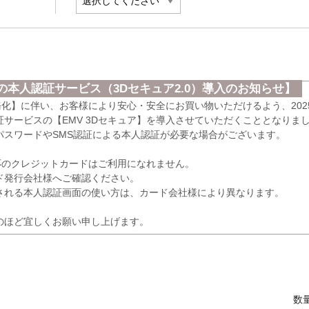
本人認証サービス（3Dセキュア2.0）導入のお知らせ】
義務化】に伴い、お客様により安心・安全にお買い物いただけるよう、202
サービスの【EMV 3Dセキュア】を導入させていただくこととなりま
パスワードやSMS認証による本人認証が必要な場合がございます。
応のクレジットカードはご利用になれません。
発行会社様へご確認ください。
れる本人認証画面の使い方は、カード会社様により異なります。
のほど宜しくお願い申し上げます。
数