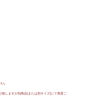
さい。
致しますが別商品(または別サイズ)にて再度ご