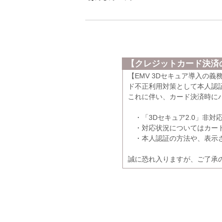
【クレジットカード決済の
【EMV 3Dセキュア導入の
ド不正利用対策として本人認証
これに伴い、カード決済時に
・「3Dセキュア2.0」非対
・対応状況についてはカード
・本人認証の方法や、表示さ
誠に恐れ入りますが、ご了承