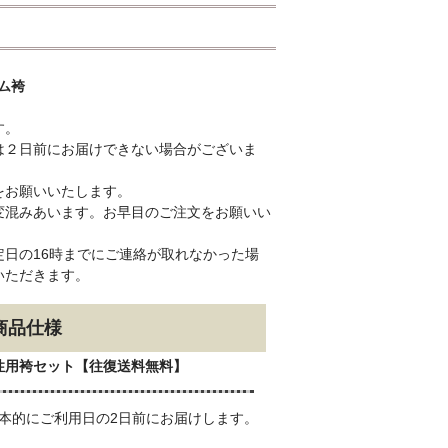
ーム袴
す。
は２日前にお届けできない場合がございま
をお願いいたします。
変混みあいます。お早目のご注文をお願いい
日の16時までにご連絡が取れなかった場
いただきます。
商品仕様
性用袴セット【往復送料無料】
本的にご利用日の2日前にお届けします。