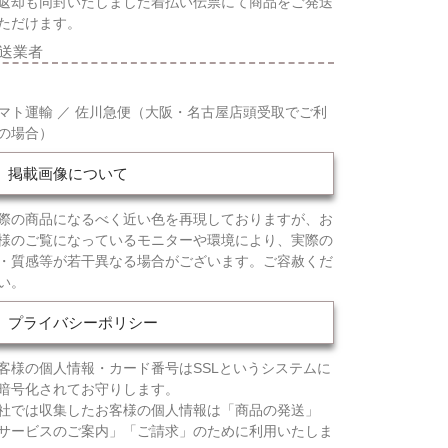
返却も同封いたしました着払い伝票にて商品をご発送
ただけます。
送業者
マト運輸 ／ 佐川急便（大阪・名古屋店頭受取でご利
の場合）
掲載画像について
際の商品になるべく近い色を再現しておりますが、お
様のご覧になっているモニターや環境により、実際の
・質感等が若干異なる場合がございます。ご容赦くだ
い。
プライバシーポリシー
客様の個人情報・カード番号はSSLというシステムに
暗号化されてお守りします。
社では収集したお客様の個人情報は「商品の発送」
サービスのご案内」「ご請求」のために利用いたしま