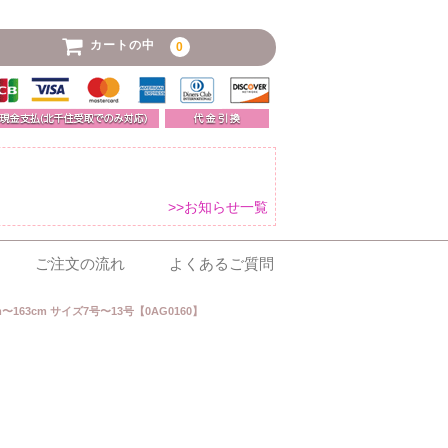
カートの中
0
>>お知らせ一覧
ご注文の流れ
よくあるご質問
163cm サイズ7号〜13号【0AG0160】