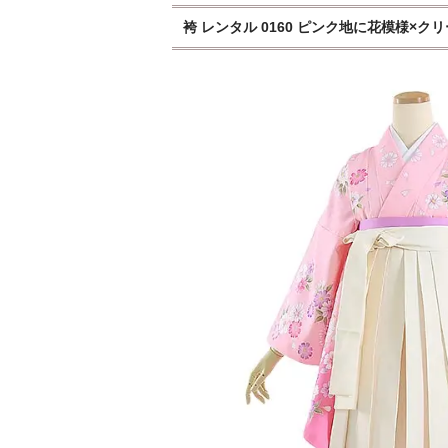
袴 レンタル 0160 ピンク地に花模様×クリー