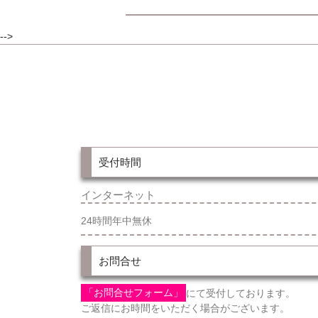
-->
受付時間
インターネット
24時間年中無休
お問合せ
「お問合せフォーム」
にて受付しております。
ご返信にお時間をいただく場合がございます。