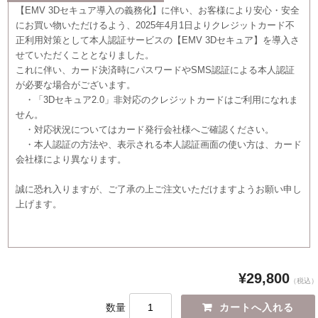
【EMV 3Dセキュア導入の義務化】に伴い、お客様により安心・安全
にお買い物いただけるよう、2025年4月1日よりクレジットカード不
正利用対策として本人認証サービスの【EMV 3Dセキュア】を導入さ
せていただくこととなりました。
これに伴い、カード決済時にパスワードやSMS認証による本人認証
が必要な場合がございます。
・「3Dセキュア2.0」非対応のクレジットカードはご利用になれま
せん。
・対応状況についてはカード発行会社様へご確認ください。
・本人認証の方法や、表示される本人認証画面の使い方は、カード
会社様により異なります。
誠に恐れ入りますが、ご了承の上ご注文いただけますようお願い申し
上げます。
¥29,800
（税込）
数量