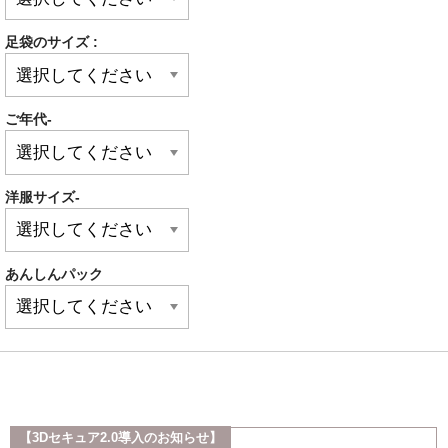
足袋のサイズ :
ご年代-
洋服サイズ-
あんしんパック
【3Dセキュア2.0導入のお知らせ】