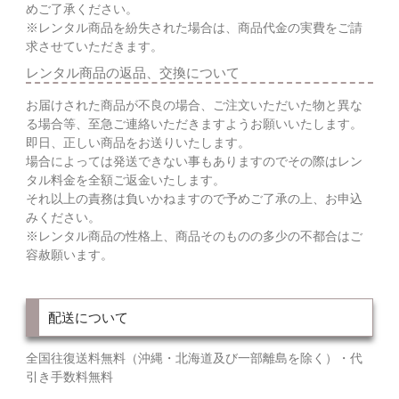
めご了承ください。
※レンタル商品を紛失された場合は、商品代金の実費をご請
求させていただきます。
レンタル商品の返品、交換について
お届けされた商品が不良の場合、ご注文いただいた物と異な
る場合等、至急ご連絡いただきますようお願いいたします。
即日、正しい商品をお送りいたします。
場合によっては発送できない事もありますのでその際はレン
タル料金を全額ご返金いたします。
それ以上の責務は負いかねますので予めご了承の上、お申込
みください。
※レンタル商品の性格上、商品そのものの多少の不都合はご
容赦願います。
配送について
全国往復送料無料（沖縄・北海道及び一部離島を除く）・代
引き手数料無料