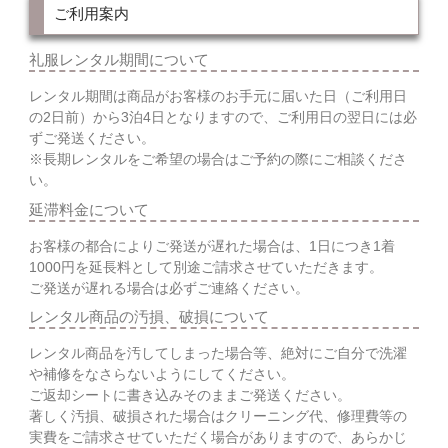
ご利用案内
礼服レンタル期間について
レンタル期間は商品がお客様のお手元に届いた日（ご利用日
の2日前）から3泊4日となりますので、ご利用日の翌日には必
ずご発送ください。
※長期レンタルをご希望の場合はご予約の際にご相談くださ
い。
延滞料金について
お客様の都合によりご発送が遅れた場合は、1日につき1着
1000円を延長料として別途ご請求させていただきます。
ご発送が遅れる場合は必ずご連絡ください。
レンタル商品の汚損、破損について
レンタル商品を汚してしまった場合等、絶対にご自分で洗濯
や補修をなさらないようにしてください。
ご返却シートに書き込みそのままご発送ください。
著しく汚損、破損された場合はクリーニング代、修理費等の
実費をご請求させていただく場合がありますので、あらかじ