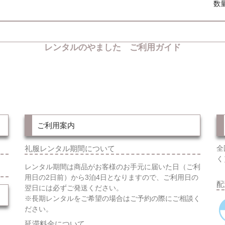
数
レンタルのやました ご利用ガイド
ご利用案内
礼服レンタル期間について
全
く
レンタル期間は商品がお客様のお手元に届いた日（ご利
用日の2日前）から3泊4日となりますので、ご利用日の
配
翌日には必ずご発送ください。
※長期レンタルをご希望の場合はご予約の際にご相談く
ださい。
延滞料金について