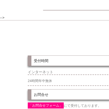
-->
受付時間
インターネット
24時間年中無休
お問合せ
「お問合せフォーム」
にて受付しております。