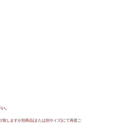
さい。
致しますが別商品(または別サイズ)にて再度ご