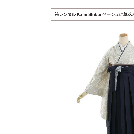
袴レンタル Kami Shibai ベージュに草花と