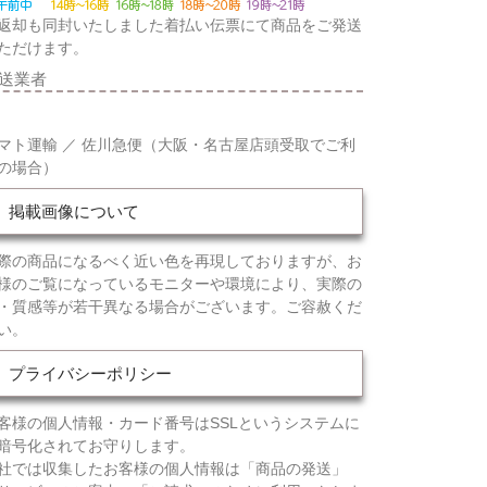
返却も同封いたしました着払い伝票にて商品をご発送
ただけます。
送業者
マト運輸 ／ 佐川急便（大阪・名古屋店頭受取でご利
の場合）
掲載画像について
際の商品になるべく近い色を再現しておりますが、お
様のご覧になっているモニターや環境により、実際の
・質感等が若干異なる場合がございます。ご容赦くだ
い。
プライバシーポリシー
客様の個人情報・カード番号はSSLというシステムに
暗号化されてお守りします。
社では収集したお客様の個人情報は「商品の発送」