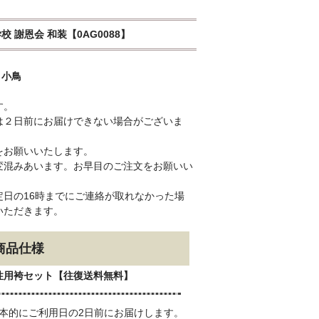
学校 謝恩会 和装【0AG0088】
と小鳥
す。
は２日前にお届けできない場合がございま
をお願いいたします。
変混みあいます。お早目のご注文をお願いい
日の16時までにご連絡が取れなかった場
いただきます。
商品仕様
性用袴セット【往復送料無料】
本的にご利用日の2日前にお届けします。