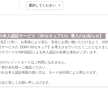
本人認証サービス（3Dセキュア2.0）導入のお知らせ】
義務化】に伴い、お客様により安心・安全にお買い物いただけるよう、202
サービスの【EMV 3Dセキュア】を導入させていただくこととなりま
パスワードやSMS認証による本人認証が必要な場合がございます。
応のクレジットカードはご利用になれません。
発行会社様へご確認ください。
れる本人認証画面の使い方は、カード会社様により異なります。
のほど宜しくお願い申し上げます。