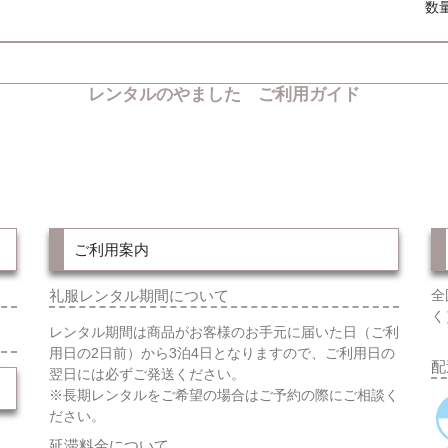
数
レンタルのやました ご利用ガイド
ご利用案内
礼服レンタル期間について
全
く
レンタル期間は商品がお客様のお手元に届いた日（ご利
用日の2日前）から3泊4日となりますので、ご利用日の
配
翌日には必ずご発送ください。
※長期レンタルをご希望の場合はご予約の際にご相談く
ださい。
延滞料金について