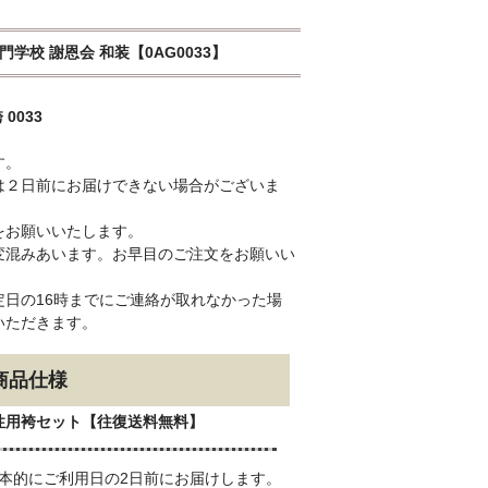
専門学校 謝恩会 和装【0AG0033】
0033
す。
は２日前にお届けできない場合がございま
をお願いいたします。
変混みあいます。お早目のご注文をお願いい
日の16時までにご連絡が取れなかった場
いただきます。
商品仕様
性用袴セット【往復送料無料】
本的にご利用日の2日前にお届けします。