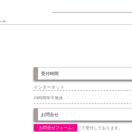
-->
受付時間
インターネット
24時間年中無休
お問合せ
「お問合せフォーム」
にて受付しております。