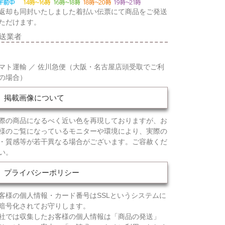
返却も同封いたしました着払い伝票にて商品をご発送
ただけます。
送業者
マト運輸 ／ 佐川急便（大阪・名古屋店頭受取でご利
の場合）
掲載画像について
際の商品になるべく近い色を再現しておりますが、お
様のご覧になっているモニターや環境により、実際の
・質感等が若干異なる場合がございます。ご容赦くだ
い。
プライバシーポリシー
客様の個人情報・カード番号はSSLというシステムに
暗号化されてお守りします。
社では収集したお客様の個人情報は「商品の発送」