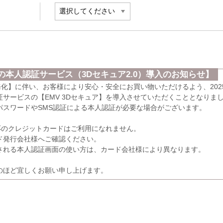
本人認証サービス（3Dセキュア2.0）導入のお知らせ】
義務化】に伴い、お客様により安心・安全にお買い物いただけるよう、202
サービスの【EMV 3Dセキュア】を導入させていただくこととなりま
パスワードやSMS認証による本人認証が必要な場合がございます。
応のクレジットカードはご利用になれません。
発行会社様へご確認ください。
れる本人認証画面の使い方は、カード会社様により異なります。
のほど宜しくお願い申し上げます。