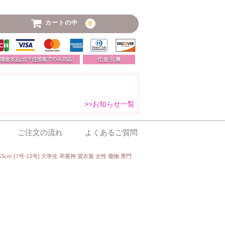
カートの中
0
>>お知らせ一覧
ご注文の流れ
よくあるご質問
m [7号-13号] 大学生 卒業袴 貸衣装 女性 着物 専門