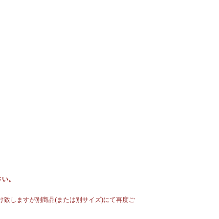
さい。
致しますが別商品(または別サイズ)にて再度ご