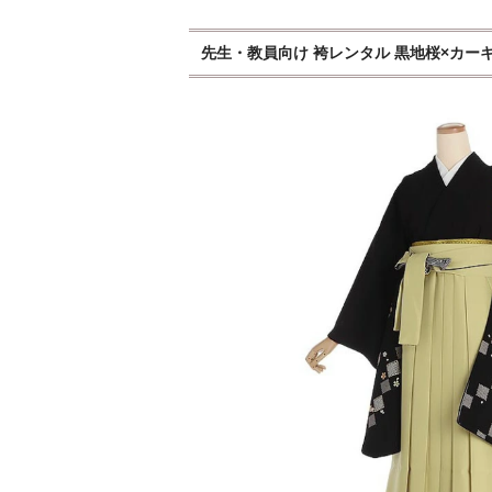
先生・教員向け 袴レンタル 黒地桜×カーキ袴セッ