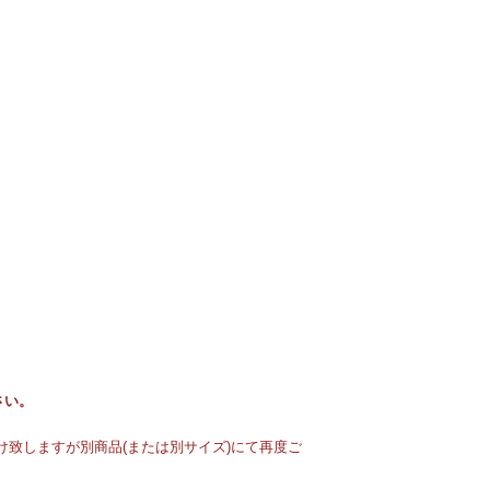
さい。
致しますが別商品(または別サイズ)にて再度ご