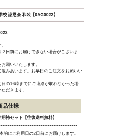
学校 謝恩会 和装【0AG0022】
022
す。
は２日前にお届けできない場合がございま
をお願いいたします。
変混みあいます。お早目のご注文をお願いい
日の16時までにご連絡が取れなかった場
いただきます。
商品仕様
性用袴セット【往復送料無料】
本的にご利用日の2日前にお届けします。