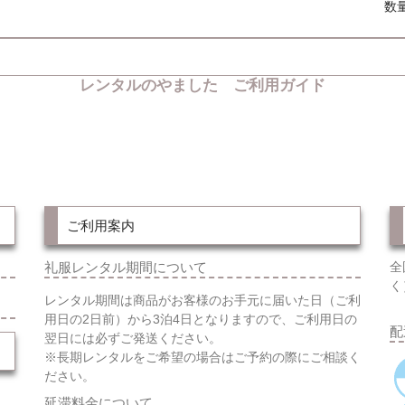
数
レンタルのやました ご利用ガイド
ご利用案内
礼服レンタル期間について
全
く
レンタル期間は商品がお客様のお手元に届いた日（ご利
用日の2日前）から3泊4日となりますので、ご利用日の
配
翌日には必ずご発送ください。
※長期レンタルをご希望の場合はご予約の際にご相談く
ださい。
延滞料金について