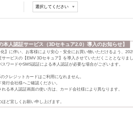
本人認証サービス（3Dセキュア2.0）導入のお知らせ】
義務化】に伴い、お客様により安心・安全にお買い物いただけるよう、202
サービスの【EMV 3Dセキュア】を導入させていただくこととなりま
パスワードやSMS認証による本人認証が必要な場合がございます。
応のクレジットカードはご利用になれません。
発行会社様へご確認ください。
れる本人認証画面の使い方は、カード会社様により異なります。
のほど宜しくお願い申し上げます。