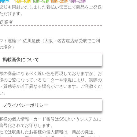
返却も同封いたしました着払い伝票にて商品をご発送
ただけます。
送業者
マト運輸 ／ 佐川急便（大阪・名古屋店頭受取でご利
の場合）
掲載画像について
際の商品になるべく近い色を再現しておりますが、お
様のご覧になっているモニターや環境により、実際の
・質感等が若干異なる場合がございます。ご容赦くだ
い。
プライバシーポリシー
客様の個人情報・カード番号はSSLというシステムに
暗号化されてお守りします。
社では収集したお客様の個人情報は「商品の発送」