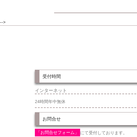
-->
受付時間
インターネット
24時間年中無休
お問合せ
「お問合せフォーム」
にて受付しております。