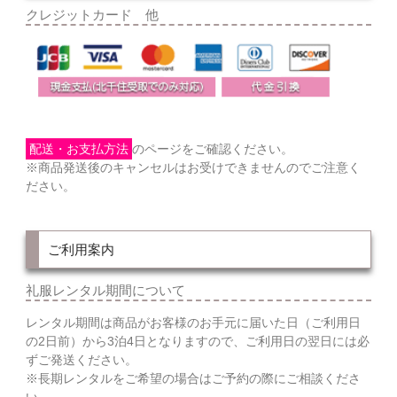
クレジットカード 他
配送・お支払方法
のページをご確認ください。
※商品発送後のキャンセルはお受けできませんのでご注意く
ださい。
ご利用案内
礼服レンタル期間について
レンタル期間は商品がお客様のお手元に届いた日（ご利用日
の2日前）から3泊4日となりますので、ご利用日の翌日には必
ずご発送ください。
※長期レンタルをご希望の場合はご予約の際にご相談くださ
い。