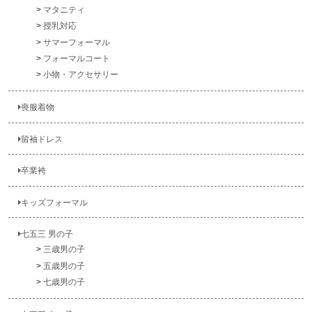
マタニティ
授乳対応
サマーフォーマル
フォーマルコート
小物・アクセサリー
喪服着物
留袖ドレス
卒業袴
キッズフォーマル
七五三 男の子
三歳男の子
五歳男の子
七歳男の子