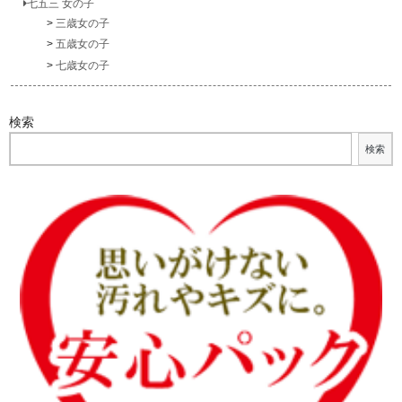
七五三 女の子
三歳女の子
五歳女の子
七歳女の子
検索
検索