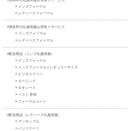
メンズフォーマル
レディースフォーマル
博多即日礼服喪服お受取りサービス
メンズフォーマル
レディースフォーマル
配送商品（メンズ礼服喪服）
メンズフォーマル
メンズフォーマルイレギュラーサイズ
ビジネススーツ
モーニング
タキシード
ベスト 単体
フォーマルコート
配送商品（レディース礼服喪服）
アンサンブル
パンツスーツ