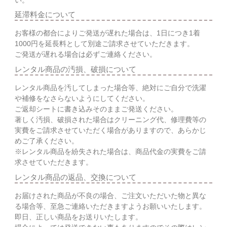
延滞料金について
お客様の都合によりご発送が遅れた場合は、1日につき1着
1000円を延長料として別途ご請求させていただきます。
ご発送が遅れる場合は必ずご連絡ください。
レンタル商品の汚損、破損について
レンタル商品を汚してしまった場合等、絶対にご自分で洗濯
や補修をなさらないようにしてください。
ご返却シートに書き込みそのままご発送ください。
著しく汚損、破損された場合はクリーニング代、修理費等の
実費をご請求させていただく場合がありますので、あらかじ
めご了承ください。
※レンタル商品を紛失された場合は、商品代金の実費をご請
求させていただきます。
レンタル商品の返品、交換について
お届けされた商品が不良の場合、ご注文いただいた物と異な
る場合等、至急ご連絡いただきますようお願いいたします。
即日、正しい商品をお送りいたします。