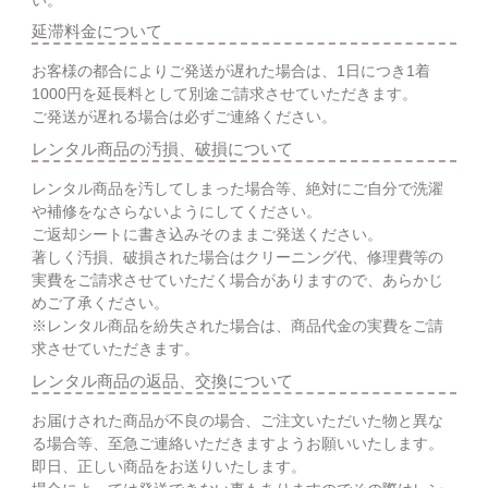
延滞料金について
お客様の都合によりご発送が遅れた場合は、1日につき1着
1000円を延長料として別途ご請求させていただきます。
ご発送が遅れる場合は必ずご連絡ください。
レンタル商品の汚損、破損について
レンタル商品を汚してしまった場合等、絶対にご自分で洗濯
や補修をなさらないようにしてください。
ご返却シートに書き込みそのままご発送ください。
著しく汚損、破損された場合はクリーニング代、修理費等の
実費をご請求させていただく場合がありますので、あらかじ
めご了承ください。
※レンタル商品を紛失された場合は、商品代金の実費をご請
求させていただきます。
レンタル商品の返品、交換について
お届けされた商品が不良の場合、ご注文いただいた物と異な
る場合等、至急ご連絡いただきますようお願いいたします。
即日、正しい商品をお送りいたします。