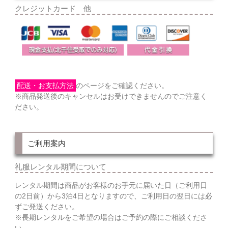
クレジットカード 他
配送・お支払方法
のページをご確認ください。
※商品発送後のキャンセルはお受けできませんのでご注意く
ださい。
ご利用案内
礼服レンタル期間について
レンタル期間は商品がお客様のお手元に届いた日（ご利用日
の2日前）から3泊4日となりますので、ご利用日の翌日には必
ずご発送ください。
※長期レンタルをご希望の場合はご予約の際にご相談くださ
い。