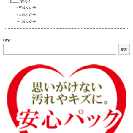
七五三 女の子
三歳女の子
五歳女の子
七歳女の子
検索
検索