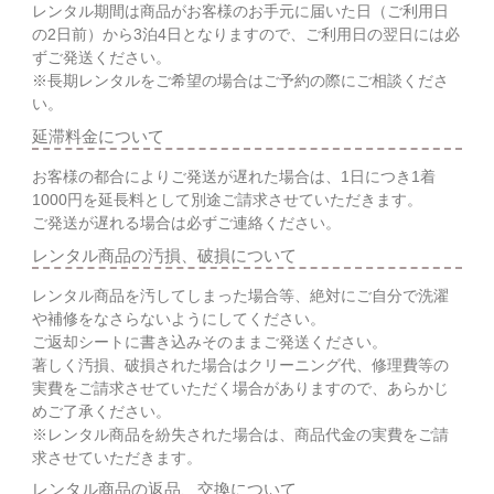
レンタル期間は商品がお客様のお手元に届いた日（ご利用日
の2日前）から3泊4日となりますので、ご利用日の翌日には必
ずご発送ください。
※長期レンタルをご希望の場合はご予約の際にご相談くださ
い。
延滞料金について
お客様の都合によりご発送が遅れた場合は、1日につき1着
1000円を延長料として別途ご請求させていただきます。
ご発送が遅れる場合は必ずご連絡ください。
レンタル商品の汚損、破損について
レンタル商品を汚してしまった場合等、絶対にご自分で洗濯
や補修をなさらないようにしてください。
ご返却シートに書き込みそのままご発送ください。
著しく汚損、破損された場合はクリーニング代、修理費等の
実費をご請求させていただく場合がありますので、あらかじ
めご了承ください。
※レンタル商品を紛失された場合は、商品代金の実費をご請
求させていただきます。
レンタル商品の返品、交換について