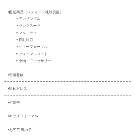
配送商品（レディース礼服喪服）
アンサンブル
パンツスーツ
マタニティ
授乳対応
サマーフォーマル
フォーマルコート
小物・アクセサリー
喪服着物
留袖ドレス
卒業袴
キッズフォーマル
七五三 男の子