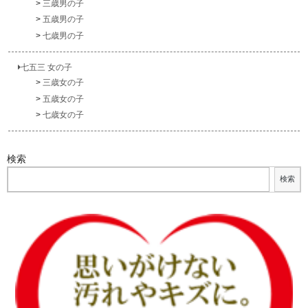
三歳男の子
五歳男の子
七歳男の子
七五三 女の子
三歳女の子
五歳女の子
七歳女の子
検索
検索