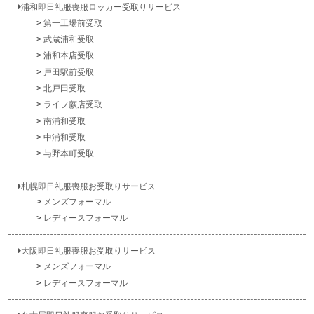
浦和即日礼服喪服ロッカー受取りサービス
第一工場前受取
武蔵浦和受取
浦和本店受取
戸田駅前受取
北戸田受取
ライフ蕨店受取
南浦和受取
中浦和受取
与野本町受取
札幌即日礼服喪服お受取りサービス
メンズフォーマル
レディースフォーマル
大阪即日礼服喪服お受取りサービス
メンズフォーマル
レディースフォーマル