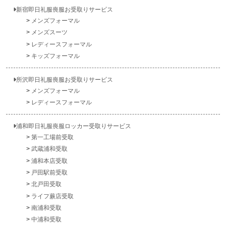
新宿即日礼服喪服お受取りサービス
メンズフォーマル
メンズスーツ
レディースフォーマル
キッズフォーマル
所沢即日礼服喪服お受取りサービス
メンズフォーマル
レディースフォーマル
浦和即日礼服喪服ロッカー受取りサービス
第一工場前受取
武蔵浦和受取
浦和本店受取
戸田駅前受取
北戸田受取
ライフ蕨店受取
南浦和受取
中浦和受取