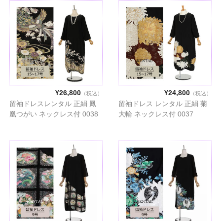
¥26,800
¥24,800
（税込）
（税込）
留袖ドレスレンタル 正絹 鳳
留袖ドレス レンタル 正絹 菊
凰つがい ネックレス付 0038
大輪 ネックレス付 0037