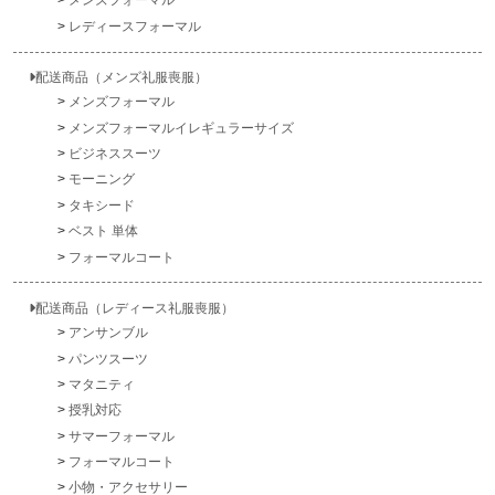
レディースフォーマル
配送商品（メンズ礼服喪服）
メンズフォーマル
メンズフォーマルイレギュラーサイズ
ビジネススーツ
モーニング
タキシード
ベスト 単体
フォーマルコート
配送商品（レディース礼服喪服）
アンサンブル
パンツスーツ
マタニティ
授乳対応
サマーフォーマル
フォーマルコート
小物・アクセサリー