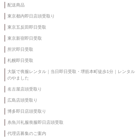
配送商品
東京都内即日店頭受取り
東京五反田即日受取
東京新宿即日受取
所沢即日受取
札幌即日受取
大阪で喪服レンタル｜当日即日受取・堺筋本町徒歩1分｜レンタル
のやました
名古屋店頭受取り
広島店頭受取り
博多即日店頭受取り
糸魚川礼服喪服即日店頭受取
代理店募集のご案内