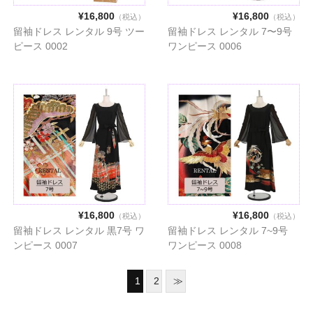
¥16,800
¥16,800
（税込）
（税込）
留袖ドレス レンタル 9号 ツー
留袖ドレス レンタル 7〜9号
ピース 0002
ワンピース 0006
¥16,800
¥16,800
（税込）
（税込）
留袖ドレス レンタル 黒7号 ワ
留袖ドレス レンタル 7~9号
ンピース 0007
ワンピース 0008
1
2
≫