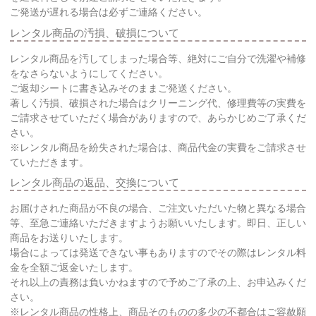
ご発送が遅れる場合は必ずご連絡ください。
レンタル商品の汚損、破損について
レンタル商品を汚してしまった場合等、絶対にご自分で洗濯や補修
をなさらないようにしてください。
ご返却シートに書き込みそのままご発送ください。
著しく汚損、破損された場合はクリーニング代、修理費等の実費を
ご請求させていただく場合がありますので、あらかじめご了承くだ
さい。
※レンタル商品を紛失された場合は、商品代金の実費をご請求させ
ていただきます。
レンタル商品の返品、交換について
お届けされた商品が不良の場合、ご注文いただいた物と異なる場合
等、至急ご連絡いただきますようお願いいたします。即日、正しい
商品をお送りいたします。
場合によっては発送できない事もありますのでその際はレンタル料
金を全額ご返金いたします。
それ以上の責務は負いかねますので予めご了承の上、お申込みくだ
さい。
※レンタル商品の性格上、商品そのものの多少の不都合はご容赦願