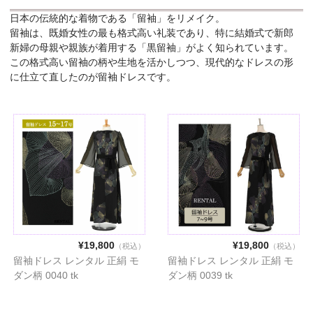
日本の伝統的な着物である「留袖」をリメイク。
留袖は、既婚女性の最も格式高い礼装であり、特に結婚式で新郎
新婦の母親や親族が着用する「黒留袖」がよく知られています。
この格式高い留袖の柄や生地を活かしつつ、現代的なドレスの形
に仕立て直したのが留袖ドレスです。
¥19,800
¥19,800
（税込）
（税込）
留袖ドレス レンタル 正絹 モ
留袖ドレス レンタル 正絹 モ
ダン柄 0040 tk
ダン柄 0039 tk