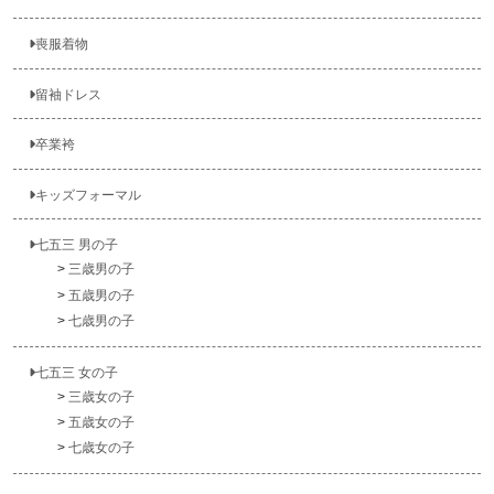
喪服着物
留袖ドレス
卒業袴
キッズフォーマル
七五三 男の子
三歳男の子
五歳男の子
七歳男の子
七五三 女の子
三歳女の子
五歳女の子
七歳女の子